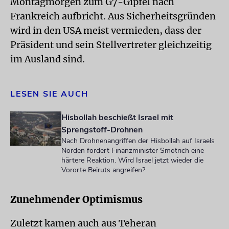
Montagmorgen zum G7-Gipfel nach
Frankreich aufbricht. Aus Sicherheitsgründen
wird in den USA meist vermieden, dass der
Präsident und sein Stellvertreter gleichzeitig
im Ausland sind.
LESEN SIE AUCH
Hisbollah beschießt Israel mit
Sprengstoff-Drohnen
Nach Drohnenangriffen der Hisbollah auf Israels
Norden fordert Finanzminister Smotrich eine
härtere Reaktion. Wird Israel jetzt wieder die
Vororte Beiruts angreifen?
Zunehmender Optimismus
Zuletzt kamen auch aus Teheran