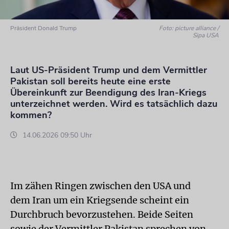
Präsident Donald Trump
Foto: picture alliance /
Sipa USA
Laut US-Präsident Trump und dem Vermittler
Pakistan soll bereits heute eine erste
Übereinkunft zur Beendigung des Iran-Kriegs
unterzeichnet werden. Wird es tatsächlich dazu
kommen?
14.06.2026 09:50 Uhr
Im zähen Ringen zwischen den USA und
dem Iran um ein Kriegsende scheint ein
Durchbruch bevorzustehen. Beide Seiten
sowie der Vermittler Pakistan sprechen von