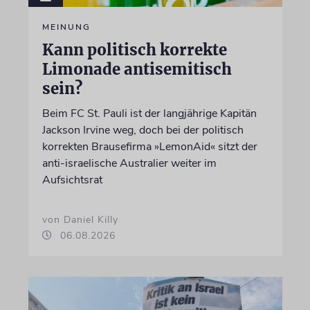
MEINUNG
Kann politisch korrekte
Limonade antisemitisch
sein?
Beim FC St. Pauli ist der langjährige Kapitän
Jackson Irvine weg, doch bei der politisch
korrekten Brausefirma »LemonAid« sitzt der
anti-israelische Australier weiter im
Aufsichtsrat
von Daniel Killy
06.08.2026