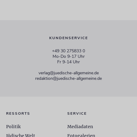
KUNDENSERVICE
+49 30 275833 0
Mo-Do 9-17 Uhr
Fr 9-14 Uhr
verlag@juedische-allgemeine.de
redaktion@juedische-allgemeine.de
RESSORTS
SERVICE
Politik
Mediadaten
Jüdische Welt
Fotogalerien