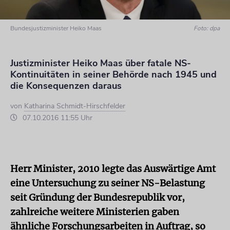
Bundesjustizminister Heiko Maas
Foto: dpa
Justizminister Heiko Maas über fatale NS-
Kontinuitäten in seiner Behörde nach 1945 und
die Konsequenzen daraus
von
Katharina Schmidt-Hirschfelder
07.10.2016 11:55 Uhr
Herr Minister, 2010 legte das Auswärtige Amt
eine Untersuchung zu seiner NS-Belastung
seit Gründung der Bundesrepublik vor,
zahlreiche weitere Ministerien gaben
ähnliche Forschungsarbeiten in Auftrag, so