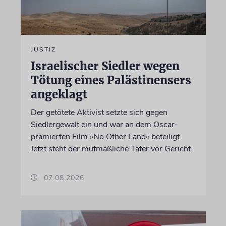
JUSTIZ
Israelischer Siedler wegen
Tötung eines Palästinensers
angeklagt
Der getötete Aktivist setzte sich gegen
Siedlergewalt ein und war an dem Oscar-
prämierten Film »No Other Land« beteiligt.
Jetzt steht der mutmaßliche Täter vor Gericht
07.08.2026