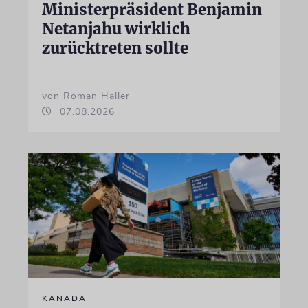
Ministerpräsident Benjamin
Netanjahu wirklich
zurücktreten sollte
von Roman Haller
07.08.2026
KANADA