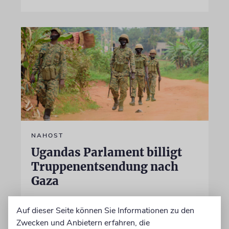
NAHOST
Ugandas Parlament billigt
Truppenentsendung nach
Gaza
Auf US-Anfrage soll sich ein Kontingent der
Auf dieser Seite können Sie Informationen zu den
ugandischen Armee der geplanten
Zwecken und Anbietern erfahren, die
internationalen Stabilisierungstruppe