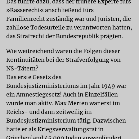
Das führte dazu, dass der frühere Experte fürs
»Rasserecht« anschließend fürs
Familienrecht zuständig war und Juristen, die
zahllose Todesurteile zu verantworten hatten,
das Strafrecht der Bundesrepublik prägten.
Wie weitreichend waren die Folgen dieser
Kontinuitäten bei der Strafverfolgung von
NS-Tätern?
Das erste Gesetz des
Bundesjustizministeriums im Jahr 1949 war
ein Amnestiegesetz! Auch in Einzelfällen
wurde man aktiv. Max Merten war erst im
Reichs- und dann zeitweilig im
Bundesjustizministerium tätig. Dazwischen
hatte er als Kriegsverwaltungsrat in
Griechenland 45.000 Juden ausgeplündert