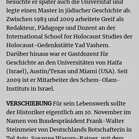
besuchte er später auch die Universität und
legte einen Master in jüdischer Geschichte ab.
Zwischen 1983 und 2009 arbeitete Greif als
Redakteur, Pädagoge und Dozent an der
International School for Holocaust Studies der
Holocaust-Gedenkstätte Yad Vashem.
Darüber hinaus war er Gastdozent für
Geschichte an den Universitäten von Haifa
(Israel), Austin/Texas und Miami (USA). Seit
2009 ist er Mitarbeiter des Schem-Olam-
Instituts in Israel.
VERSCHIEBUNG
Für sein Lebenswerk sollte
der Historiker eigentlich am 10. November im
Namen von Bundespräsident Frank-Walter
Steinmeier von Deutschlands Botschafterin in
Tel Aviv, Susanne Wasum-Rainer, mit dem