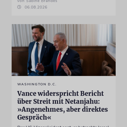
von Sabine Brandes
06.08.2026
WASHINGTON D.C.
Vance widerspricht Bericht
über Streit mit Netanjahu:
»Angenehmes, aber direktes
Gespräch«