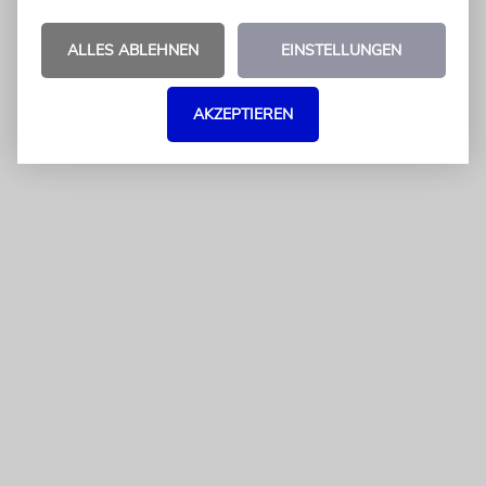
einem Schreiben an Steinmeier.
ALLES ABLEHNEN
EINSTELLUNGEN
AKZEPTIEREN