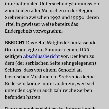
internationalen Untersuchungskommission
zum Leiden aller Menschen in der Region
Srebrenica zwischen 1992 und 1995«, deren
Titel in gewisser Weise bereits das
Endergebnis vorwegnahm.
BERICHT
Das zehn Mitglieder umfassende
Gremium legte im Sommer seinen 1100-
seitigen
Abschlussbericht
vor. Der kam zu
dem (der serbischen Seite sehr gelegenen)
Schluss, dass von einem Genozid an
bosnischen Muslimen in Srebrenica keine
Rede sein könne, unter anderem, weil sich
unter den Opfern auch zahlreiche Serben
befunden hätten.
Dem gegenüber sieht es das Internationale