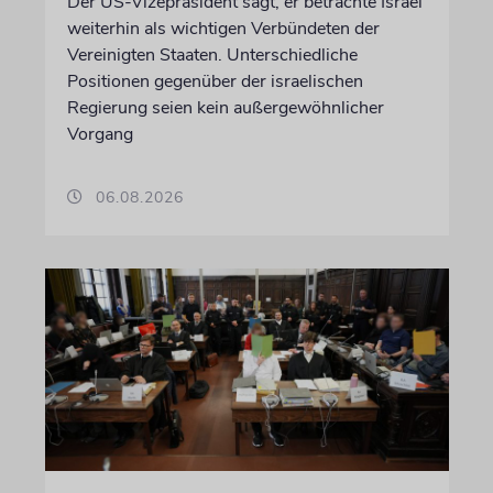
Der US-Vizepräsident sagt, er betrachte Israel
weiterhin als wichtigen Verbündeten der
Vereinigten Staaten. Unterschiedliche
Positionen gegenüber der israelischen
Regierung seien kein außergewöhnlicher
Vorgang
06.08.2026