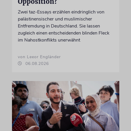
Opposition?
Zwei taz-Essays erzählen eindringlich von
palästinensischer und muslimischer
Entfremdung in Deutschland. Sie lassen
zugleich einen entscheidenden blinden Fleck
im Nahostkonflikts unerwähnt
von Leeor Engländer
06.08.2026