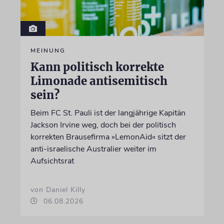
MEINUNG
Kann politisch korrekte
Limonade antisemitisch
sein?
Beim FC St. Pauli ist der langjährige Kapitän
Jackson Irvine weg, doch bei der politisch
korrekten Brausefirma »LemonAid« sitzt der
anti-israelische Australier weiter im
Aufsichtsrat
von Daniel Killy
06.08.2026