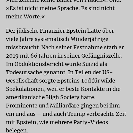
»Es ist nicht meine Sprache. Es sind nicht
meine Worte.«
Der jüdische Finanzier Epstein hatte über
viele Jahre systematisch Minderjährige
missbraucht. Nach seiner Festnahme starb er
2019 mit 66 Jahren in seiner Gefängniszelle.
Im Obduktionsbericht wurde Suizid als
Todesursache genannt. In Teilen der US-
Gesellschaft sorgte Epsteins Tod für wilde
Spekulationen, weil er beste Kontakte in die
amerikanische High Society hatte.
Prominente und Milliardäre gingen bei ihm
ein und aus – und auch Trump verbrachte Zeit
mit Epstein, wie mehrere Party-Videos
belegen.