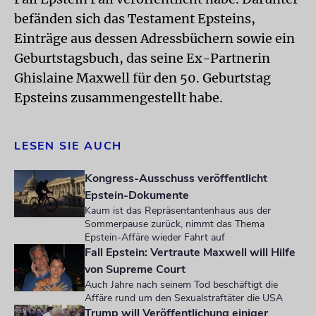
befänden sich das Testament Epsteins,
Einträge aus dessen Adressbüchern sowie ein
Geburtstagsbuch, das seine Ex-Partnerin
Ghislaine Maxwell für den 50. Geburtstag
Epsteins zusammengestellt habe.
LESEN SIE AUCH
Kongress-Ausschuss veröffentlicht
Epstein-Dokumente
Kaum ist das Repräsentantenhaus aus der
Sommerpause zurück, nimmt das Thema
Epstein-Affäre wieder Fahrt auf
Fall Epstein: Vertraute Maxwell will Hilfe
von Supreme Court
Auch Jahre nach seinem Tod beschäftigt die
Affäre rund um den Sexualstraftäter die USA
Trump will Veröffentlichung einiger