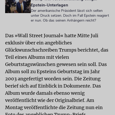
Epstein-Unterlagen
Der amerikanische Präsident lässt sich selten
unter Druck setzen. Doch im Fall Epstein reagiert
er nun. Ob das seinen Anhängern reicht?
Das »Wall Street Journal« hatte Mitte Juli
exklusiv über ein angebliches
Glückwunschschreiben Trumps berichtet, das
Teil eines Albums mit vielen
Geburtstagswünschen gewesen sein soll. Das
Album soll zu Epsteins Geburtstag im Jahr
2003 angefertigt worden sein. Die Zeitung
berief sich auf Einblick in Dokumente. Das
Album wurde damals ebenso wenig
veröffentlicht wie der Originalbrief. Am
Montag veröffentlichte die Zeitung nun ein
Foto des angeblichen Trump-Briefs.