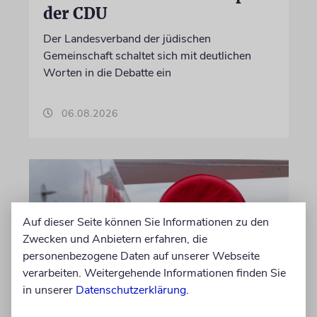
der CDU
Der Landesverband der jüdischen
Gemeinschaft schaltet sich mit deutlichen
Worten in die Debatte ein
06.08.2026
Auf dieser Seite können Sie Informationen zu den
Zwecken und Anbietern erfahren, die
personenbezogene Daten auf unserer Webseite
verarbeiten. Weitergehende Informationen finden Sie
in unserer
Datenschutzerklärung
.
DUBLIN