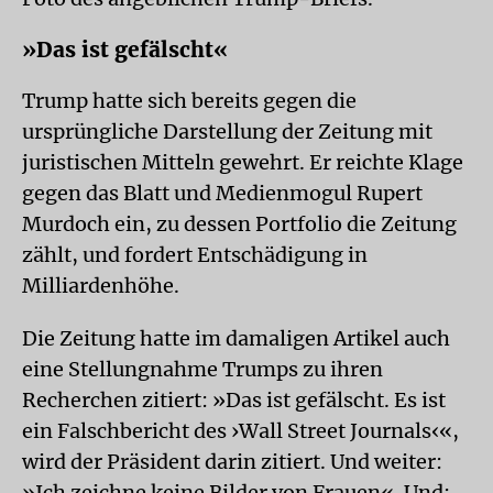
»Das ist gefälscht«
Trump hatte sich bereits gegen die
ursprüngliche Darstellung der Zeitung mit
juristischen Mitteln gewehrt. Er reichte Klage
gegen das Blatt und Medienmogul Rupert
Murdoch ein, zu dessen Portfolio die Zeitung
zählt, und fordert Entschädigung in
Milliardenhöhe.
Die Zeitung hatte im damaligen Artikel auch
eine Stellungnahme Trumps zu ihren
Recherchen zitiert: »Das ist gefälscht. Es ist
ein Falschbericht des ›Wall Street Journals‹«,
wird der Präsident darin zitiert. Und weiter:
»Ich zeichne keine Bilder von Frauen«. Und: