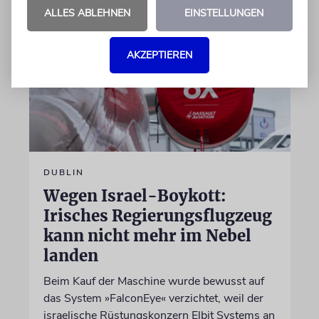
ALLES ABLEHNEN
EINSTELLUNGEN
AKZEPTIEREN
DUBLIN
Wegen Israel-Boykott:
Irisches Regierungsflugzeug
kann nicht mehr im Nebel
landen
Beim Kauf der Maschine wurde bewusst auf
das System »FalconEye« verzichtet, weil der
israelische Rüstungskonzern Elbit Systems an