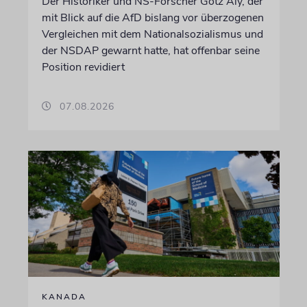
Der Historiker und NS-Forscher Götz Aly, der
mit Blick auf die AfD bislang vor überzogenen
Vergleichen mit dem Nationalsozialismus und
der NSDAP gewarnt hatte, hat offenbar seine
Position revidiert
07.08.2026
KANADA