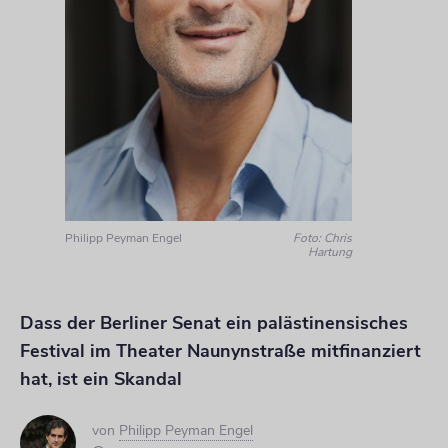
Philipp Peyman Engel
Foto: Chris
Hartung
Dass der Berliner Senat ein palästinensisches
Festival im Theater Naunynstraße mitfinanziert
hat, ist ein Skandal
von
Philipp Peyman Engel