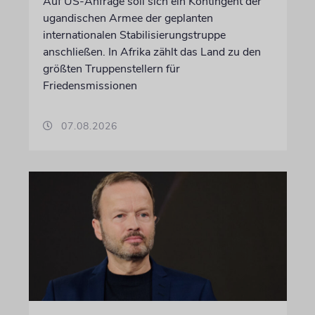
Auf US-Anfrage soll sich ein Kontingent der
ugandischen Armee der geplanten
internationalen Stabilisierungstruppe
anschließen. In Afrika zählt das Land zu den
größten Truppenstellern für
Friedensmissionen
07.08.2026