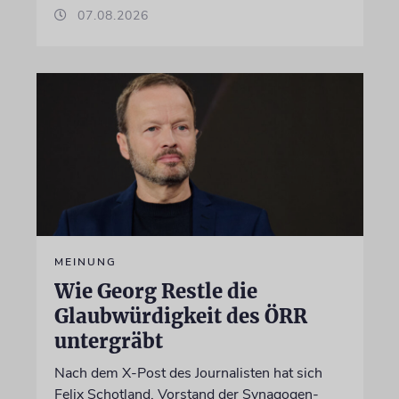
07.08.2026
MEINUNG
Wie Georg Restle die
Glaubwürdigkeit des ÖRR
untergräbt
Nach dem X-Post des Journalisten hat sich
Felix Schotland, Vorstand der Synagogen-