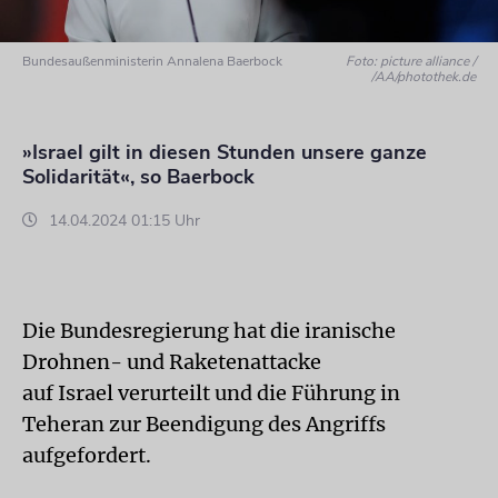
Bundesaußenministerin Annalena Baerbock
Foto: picture alliance /
/AA/photothek.de
»Israel gilt in diesen Stunden unsere ganze
Solidarität«, so Baerbock
14.04.2024 01:15 Uhr
Die Bundesregierung hat die iranische
Drohnen- und Raketenattacke
auf Israel verurteilt und die Führung in
Teheran zur Beendigung des Angriffs
aufgefordert.