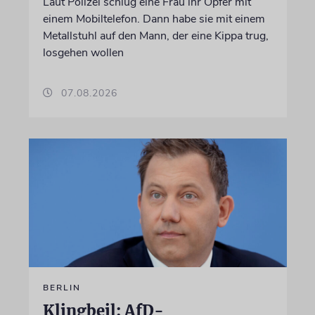
Laut Polizei schlug eine Frau ihr Opfer mit
einem Mobiltelefon. Dann habe sie mit einem
Metallstuhl auf den Mann, der eine Kippa trug,
losgehen wollen
07.08.2026
BERLIN
Klingbeil: AfD-