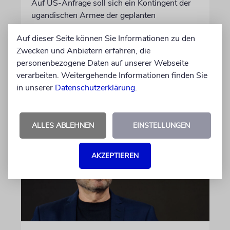
Auf US-Anfrage soll sich ein Kontingent der
ugandischen Armee der geplanten
internationalen Stabilisierungstruppe
Auf dieser Seite können Sie Informationen zu den
anschließen. In Afrika zählt das Land zu den
Zwecken und Anbietern erfahren, die
größten Truppenstellern für
personenbezogene Daten auf unserer Webseite
Friedensmissionen
verarbeiten. Weitergehende Informationen finden Sie
in unserer
Datenschutzerklärung
.
07.08.2026
ALLES ABLEHNEN
EINSTELLUNGEN
AKZEPTIEREN