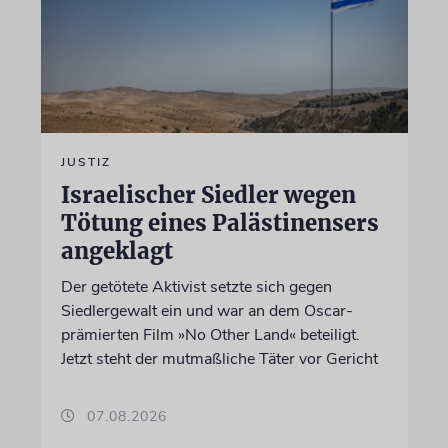
JUSTIZ
Israelischer Siedler wegen
Tötung eines Palästinensers
angeklagt
Der getötete Aktivist setzte sich gegen
Siedlergewalt ein und war an dem Oscar-
prämierten Film »No Other Land« beteiligt.
Jetzt steht der mutmaßliche Täter vor Gericht
07.08.2026