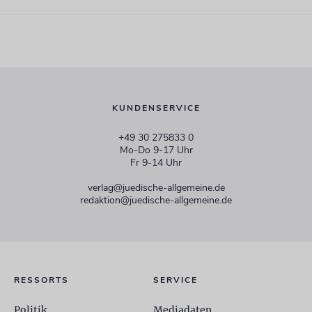
KUNDENSERVICE
+49 30 275833 0
Mo-Do 9-17 Uhr
Fr 9-14 Uhr
verlag@juedische-allgemeine.de
redaktion@juedische-allgemeine.de
RESSORTS
SERVICE
Politik
Mediadaten