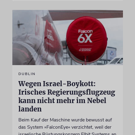
DUBLIN
Wegen Israel-Boykott:
Irisches Regierungsflugzeug
kann nicht mehr im Nebel
landen
Beim Kauf der Maschine wurde bewusst auf
das System »FalconEye« verzichtet, weil der
israelische Rüstungskonzern Elbit Systems an