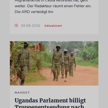
Migrantenkrise in Ceuta verbreitet hat, geht
weiter. Der Redakteur räumt einen Fehler ein.
Die ARD verteidigt ihn
09.08.2026
Aktualisiert
NAHOST
Ugandas Parlament billigt
Truppenentsendung nach