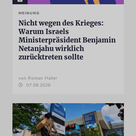
MEINUNG
Nicht wegen des Krieges:
Warum Israels
Ministerpräsident Benjamin
Netanjahu wirklich
zurücktreten sollte
von Roman Haller
07.08.2026