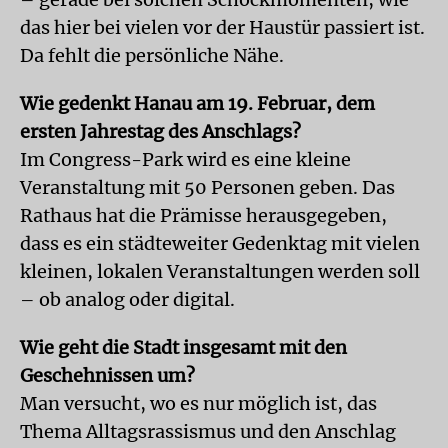
das hier bei vielen vor der Haustür passiert ist.
Da fehlt die persönliche Nähe.
Wie gedenkt Hanau am 19. Februar, dem
ersten Jahrestag des Anschlags?
Im Congress-Park wird es eine kleine
Veranstaltung mit 50 Personen geben. Das
Rathaus hat die Prämisse herausgegeben,
dass es ein städteweiter Gedenktag mit vielen
kleinen, lokalen Veranstaltungen werden soll
– ob analog oder digital.
Wie geht die Stadt insgesamt mit den
Geschehnissen um?
Man versucht, wo es nur möglich ist, das
Thema Alltagsrassismus und den Anschlag