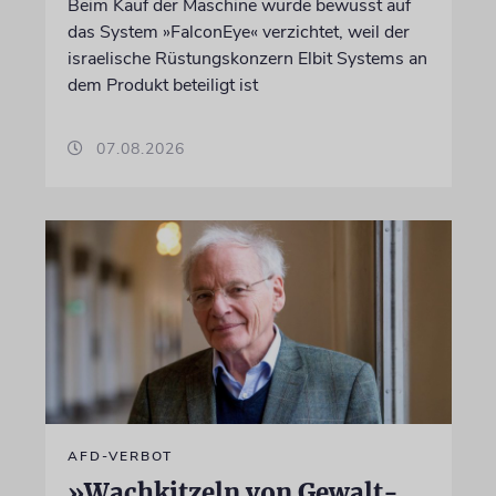
Beim Kauf der Maschine wurde bewusst auf
das System »FalconEye« verzichtet, weil der
israelische Rüstungskonzern Elbit Systems an
dem Produkt beteiligt ist
07.08.2026
AFD-VERBOT
»Wachkitzeln von Gewalt-