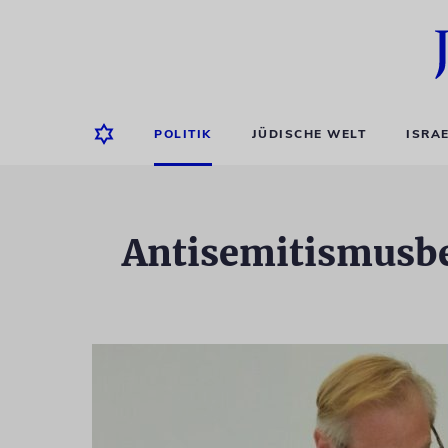
POLITIK
JÜDISCHE WELT
ISRA
Antisemitismusbe