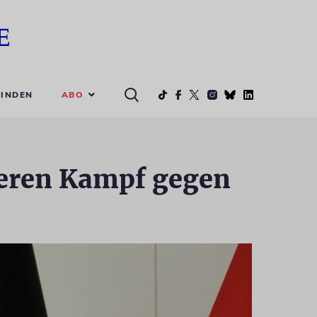
ABO
INDEN
keren Kampf gegen