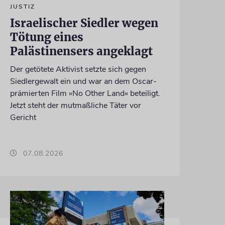
JUSTIZ
Israelischer Siedler wegen
Tötung eines
Palästinensers angeklagt
Der getötete Aktivist setzte sich gegen
Siedlergewalt ein und war an dem Oscar-
prämierten Film »No Other Land« beteiligt.
Jetzt steht der mutmaßliche Täter vor
Gericht
07.08.2026