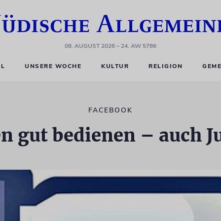
08. AUGUST 2026
– 24. AW 5786
EL
UNSERE WOCHE
KULTUR
RELIGION
GEME
FACEBOOK
en gut bedienen – auch J