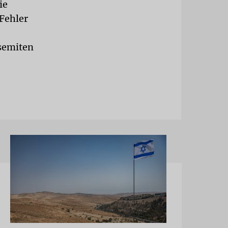
ie
Fehler
isemiten