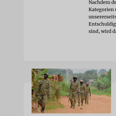
Nachdem der
Kategorien 
unsererseit
Entschuldig
sind, wird 