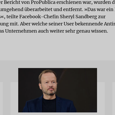
 Bericht von ProPublica erschienen war, wurden d
umgehend überarbeitet und entfernt. »Das war ein 
s«, teilte Facebook-Chefin Sheryl Sandberg zur
ung mit. Aber welche seiner User bekennende Ant
das Unternehmen auch weiter sehr genau wissen.