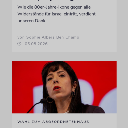
Wie die 80er-Jahre-Ikone gegen alle
Widerstände für Israel eintritt, verdient
unseren Dank
von Sophie Albers Ben Chamo
05.08.2026
WAHL ZUM ABGEORDNETENHAUS