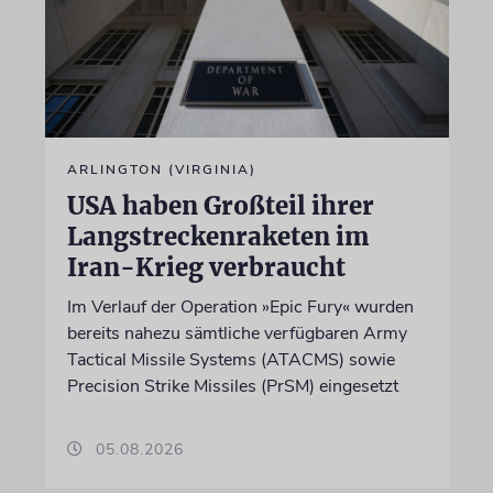
ARLINGTON (VIRGINIA)
USA haben Großteil ihrer
Langstreckenraketen im
Iran-Krieg verbraucht
Im Verlauf der Operation »Epic Fury« wurden
bereits nahezu sämtliche verfügbaren Army
Tactical Missile Systems (ATACMS) sowie
Precision Strike Missiles (PrSM) eingesetzt
05.08.2026