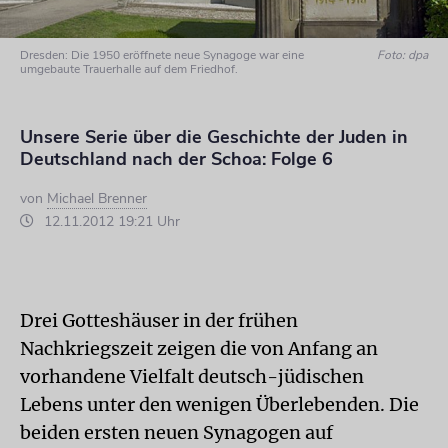
Dresden: Die 1950 eröffnete neue Synagoge war eine
Foto: dpa
umgebaute Trauerhalle auf dem Friedhof.
Unsere Serie über die Geschichte der Juden in
Deutschland nach der Schoa: Folge 6
von
Michael Brenner
12.11.2012 19:21 Uhr
Drei Gotteshäuser in der frühen
Nachkriegszeit zeigen die von Anfang an
vorhandene Vielfalt deutsch-jüdischen
Lebens unter den wenigen Überlebenden. Die
beiden ersten neuen Synagogen auf