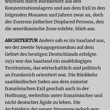
wuchsen durch Rückkehrer aus den
Konzentrationslagern und aus dem Exil in den
folgenden Monaten und Jahren zwar an, doch
der Zustrom jüdischer Displaced Persons, den
die amerikanische Zone erlebte, blieb aus.
ARCHITEKTUR
Anders sah es im Saarland aus,
wo der zweite Synagogenneubau auf dem
Gebiet des heutigen Deutschlands erfolgte.
1951 war das Saarland ein unabhängiges
Territorium, das wirtschaftlich und politisch
an Frankreich orientiert war. Die Rückkehr
saarländischer Juden aus dem zumeist
französischen Exil geschah auch in der
Hoffnung, weiterhin unter französischer und
nicht deutscher Ägide zu leben. Die
Architektur der neuen Synagoge jedoch war,