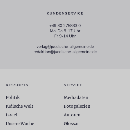
KUNDENSERVICE
+49 30 275833 0
Mo-Do 9-17 Uhr
Fr 9-14 Uhr
verlag@juedische-allgemeine.de
redaktion@juedische-allgemeine.de
RESSORTS
SERVICE
Politik
Mediadaten
Jüdische Welt
Fotogalerien
Israel
Autoren
Unsere Woche
Glossar