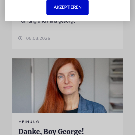
vergangene Saison bei dem
AKZEPTIEREN
Bundesligaabsteiger für eine Krise unter
Führung und Fans gesorgt
05.08.2026
MEINUNG
Danke, Boy George!