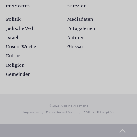
RESSORTS
SERVICE
Politik
Mediadaten
Jüdische Welt
Fotogalerien
Israel
Autoren
Unsere Woche
Glossar
Kultur
Religion
Gemeinden
© 2026 Jüdische Allgemeine
Impressum
/
Datenschutzerklärung
/
AGB
/
Privatsphäre