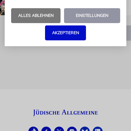
ALLES ABLEHNEN
EINSTELLUNGEN
AKZEPTIEREN
1
2
3
…
11