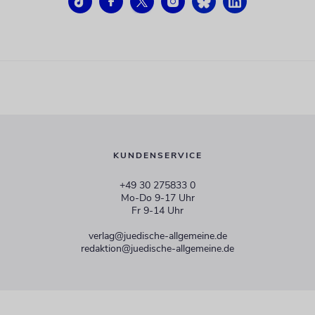
KUNDENSERVICE
+49 30 275833 0
Mo-Do 9-17 Uhr
Fr 9-14 Uhr
verlag@juedische-allgemeine.de
redaktion@juedische-allgemeine.de