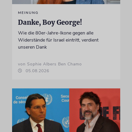
MEINUNG
Danke, Boy George!
Wie die 80er-Jahre-Ikone gegen alle
Widerstände für Israel eintritt, verdient
unseren Dank
von Sophie Albers Ben Chamo
05.08.2026