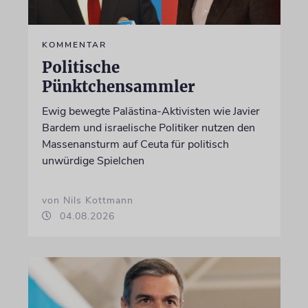
KOMMENTAR
Politische
Pünktchensammler
Ewig bewegte Palästina-Aktivisten wie Javier
Bardem und israelische Politiker nutzen den
Massenansturm auf Ceuta für politisch
unwürdige Spielchen
von Nils Kottmann
04.08.2026