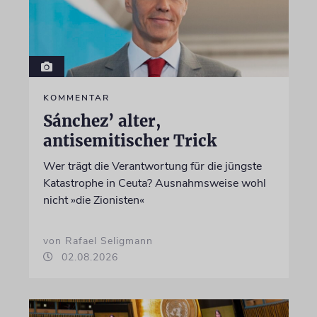
KOMMENTAR
Sánchez’ alter,
antisemitischer Trick
Wer trägt die Verantwortung für die jüngste
Katastrophe in Ceuta? Ausnahmsweise wohl
nicht »die Zionisten«
von Rafael Seligmann
02.08.2026