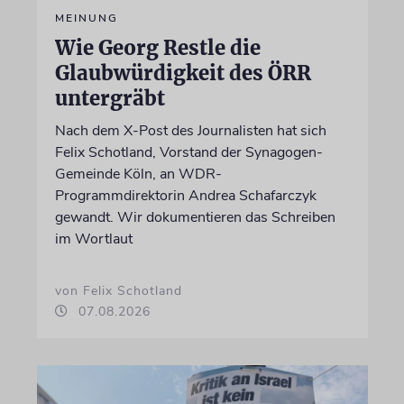
MEINUNG
Wie Georg Restle die
Glaubwürdigkeit des ÖRR
untergräbt
Nach dem X-Post des Journalisten hat sich
Felix Schotland, Vorstand der Synagogen-
Gemeinde Köln, an WDR-
Programmdirektorin Andrea Schafarczyk
gewandt. Wir dokumentieren das Schreiben
im Wortlaut
von Felix Schotland
07.08.2026