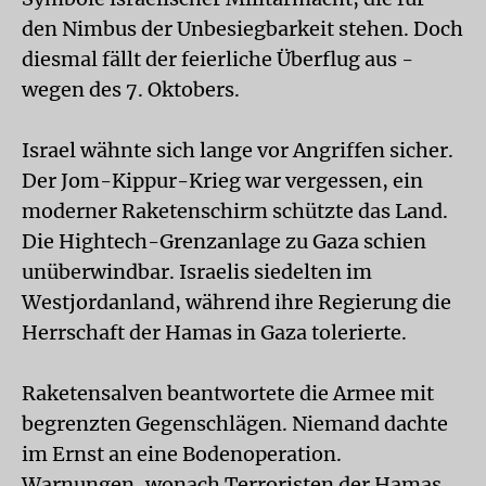
den Nimbus der Unbesiegbarkeit stehen. Doch
diesmal fällt der feierliche Überflug aus -
wegen des 7. Oktobers.
Israel wähnte sich lange vor Angriffen sicher.
Der Jom-Kippur-Krieg war vergessen, ein
moderner Raketenschirm schützte das Land.
Die Hightech-Grenzanlage zu Gaza schien
unüberwindbar. Israelis siedelten im
Westjordanland, während ihre Regierung die
Herrschaft der Hamas in Gaza tolerierte.
Raketensalven beantwortete die Armee mit
begrenzten Gegenschlägen. Niemand dachte
im Ernst an eine Bodenoperation.
Warnungen, wonach Terroristen der Hamas