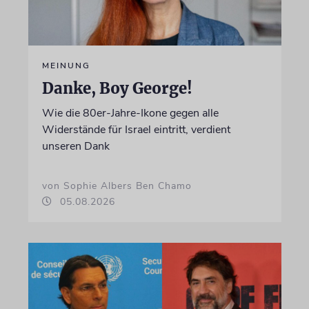
MEINUNG
Danke, Boy George!
Wie die 80er-Jahre-Ikone gegen alle
Widerstände für Israel eintritt, verdient
unseren Dank
von Sophie Albers Ben Chamo
05.08.2026