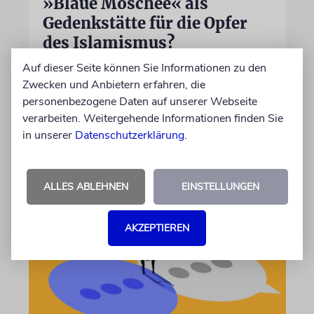
»Blaue Moschee« als
Gedenkstätte für die Opfer
des Islamismus?
Auf dieser Seite können Sie Informationen zu den
Nach der Schließung des eng mit dem
Zwecken und Anbietern erfahren, die
iranischen Regime verflochtenen »Islamischen
personenbezogene Daten auf unserer Webseite
Zentrums Hamburg« wird über die künftige
verarbeiten. Weitergehende Informationen finden Sie
Nutzung des Ortes diskutiert
in unserer
Datenschutzerklärung
.
von Ulrike Becker
06.08.2026
ALLES ABLEHNEN
EINSTELLUNGEN
AKZEPTIEREN