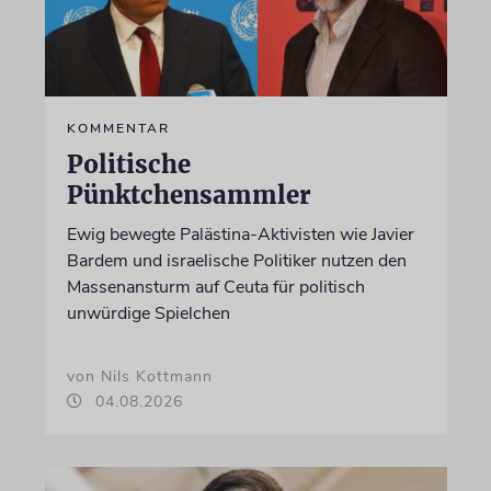
KOMMENTAR
Politische
Pünktchensammler
Ewig bewegte Palästina-Aktivisten wie Javier
Bardem und israelische Politiker nutzen den
Massenansturm auf Ceuta für politisch
unwürdige Spielchen
von Nils Kottmann
04.08.2026