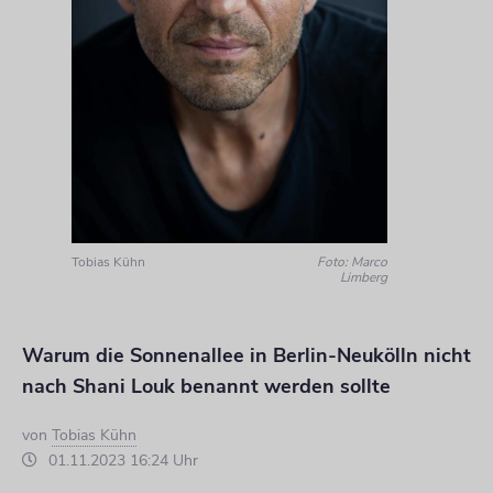
Tobias Kühn
Foto: Marco
Limberg
Warum die Sonnenallee in Berlin-Neukölln nicht
nach Shani Louk benannt werden sollte
von
Tobias Kühn
01.11.2023 16:24 Uhr