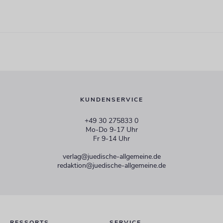
KUNDENSERVICE
+49 30 275833 0
Mo-Do 9-17 Uhr
Fr 9-14 Uhr
verlag@juedische-allgemeine.de
redaktion@juedische-allgemeine.de
RESSORTS
SERVICE