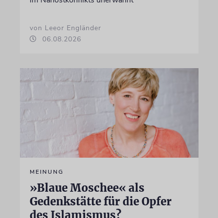
im Nahostkonflikts unerwähnt
von Leeor Engländer
06.08.2026
MEINUNG
»Blaue Moschee« als
Gedenkstätte für die Opfer
des Islamismus?