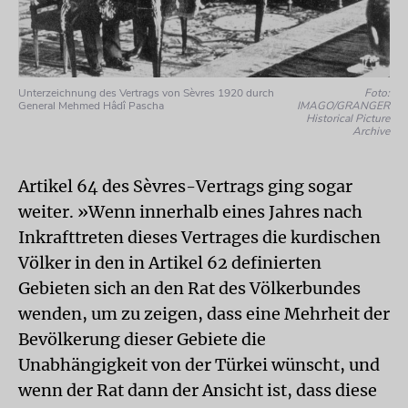
Unterzeichnung des Vertrags von Sèvres 1920 durch
Foto:
General Mehmed Hâdî Pascha
IMAGO/GRANGER
Historical Picture
Archive
Artikel 64 des Sèvres-Vertrags ging sogar
weiter. »Wenn innerhalb eines Jahres nach
Inkrafttreten dieses Vertrages die kurdischen
Völker in den in Artikel 62 definierten
Gebieten sich an den Rat des Völkerbundes
wenden, um zu zeigen, dass eine Mehrheit der
Bevölkerung dieser Gebiete die
Unabhängigkeit von der Türkei wünscht, und
wenn der Rat dann der Ansicht ist, dass diese