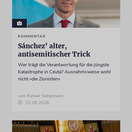
KOMMENTAR
Sánchez’ alter,
antisemitischer Trick
Wer trägt die Verantwortung für die jüngste
Katastrophe in Ceuta? Ausnahmsweise wohl
nicht »die Zionisten«
von Rafael Seligmann
02.08.2026