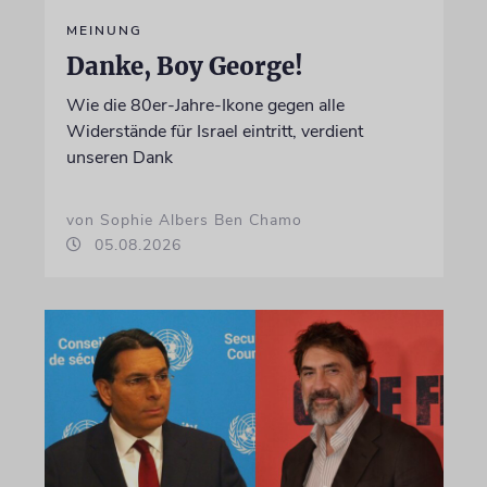
MEINUNG
Danke, Boy George!
Wie die 80er-Jahre-Ikone gegen alle
Widerstände für Israel eintritt, verdient
unseren Dank
von Sophie Albers Ben Chamo
05.08.2026