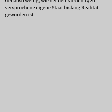
Genauso wenig, wie der den Kurden 1920
versprochene eigene Staat bislang Realität
geworden ist.