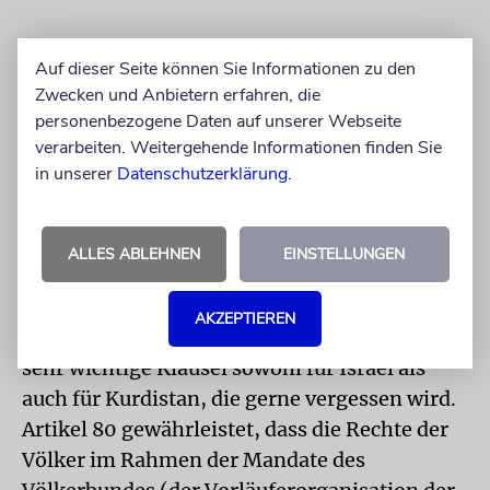
Auf dieser Seite können Sie Informationen zu den
Zwecken und Anbietern erfahren, die
personenbezogene Daten auf unserer Webseite
verarbeiten. Weitergehende Informationen finden Sie
in unserer
Datenschutzerklärung
.
ALLES ABLEHNEN
EINSTELLUNGEN
Die UN wurde 1945 nach dem zweiten
AKZEPTIEREN
Weltkrieg etabliert. Ihre Charta enthält eine
sehr wichtige Klausel sowohl für Israel als
auch für Kurdistan, die gerne vergessen wird.
Artikel 80 gewährleistet, dass die Rechte der
Völker im Rahmen der Mandate des