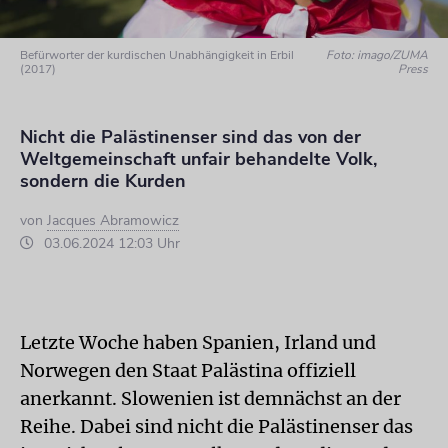
Befürworter der kurdischen Unabhängigkeit in Erbil
Foto: imago/ZUMA
(2017)
Press
Nicht die Palästinenser sind das von der
Weltgemeinschaft unfair behandelte Volk,
sondern die Kurden
von
Jacques Abramowicz
03.06.2024 12:03 Uhr
Letzte Woche haben Spanien, Irland und
Norwegen den Staat Palästina offiziell
anerkannt. Slowenien ist demnächst an der
Reihe. Dabei sind nicht die Palästinenser das