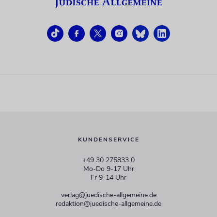
KUNDENSERVICE
+49 30 275833 0
Mo-Do 9-17 Uhr
Fr 9-14 Uhr
verlag@juedische-allgemeine.de
redaktion@juedische-allgemeine.de