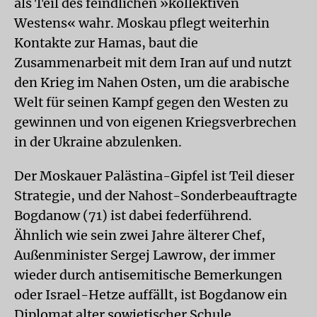
als Teil des feindlichen »kollektiven
Westens« wahr. Moskau pflegt weiterhin
Kontakte zur Hamas, baut die
Zusammenarbeit mit dem Iran auf und nutzt
den Krieg im Nahen Osten, um die arabische
Welt für seinen Kampf gegen den Westen zu
gewinnen und von eigenen Kriegsverbrechen
in der Ukraine abzulenken.
Der Moskauer Palästina-Gipfel ist Teil dieser
Strategie, und der Nahost-Sonderbeauftragte
Bogdanow (71) ist dabei federführend.
Ähnlich wie sein zwei Jahre älterer Chef,
Außenminister Sergej Lawrow, der immer
wieder durch antisemitische Bemerkungen
oder Israel-Hetze auffällt, ist Bogdanow ein
Diplomat alter sowjetischer Schule.