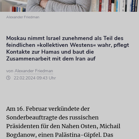
Alexander Friedman
Moskau nimmt Israel zunehmend als Teil des
feindlichen »kollektiven Westens« wahr, pflegt
Kontakte zur Hamas und baut die
Zusammenarbeit mit dem Iran auf
von
Alexander Friedman
22.02.2024 09:43 Uhr
Am 16. Februar verkündete der
Sonderbeauftragte des russischen
Präsidenten für den Nahen Osten, Michail
Bogdanow, einen Palästina-Gipfel. Das