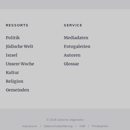
RESSORTS
SERVICE
Politik
Mediadaten
Jüdische Welt
Fotogalerien
Israel
Autoren
Unsere Woche
Glossar
Kultur
Religion
Gemeinden
© 2026 Jüdische Allgemeine
Impressum
/
Datenschutzerklärung
/
AGB
/
Privatsphäre