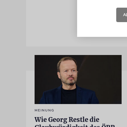
Die Autorin
Warschau.
A
MEINUNG
Wie Georg Restle die