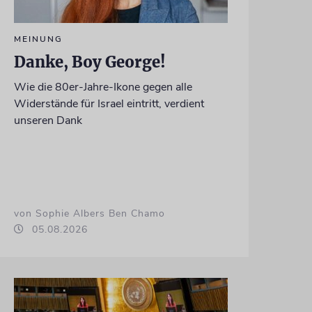
MEINUNG
Danke, Boy George!
Wie die 80er-Jahre-Ikone gegen alle
Widerstände für Israel eintritt, verdient
unseren Dank
von Sophie Albers Ben Chamo
05.08.2026