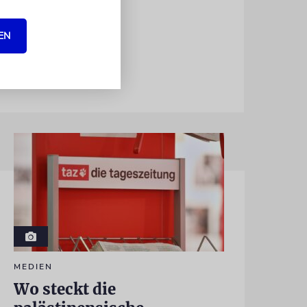
r-Schule in
EN
MEDIEN
Wo steckt die