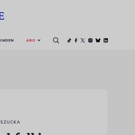
ABO
INDEN
OSZUCKA