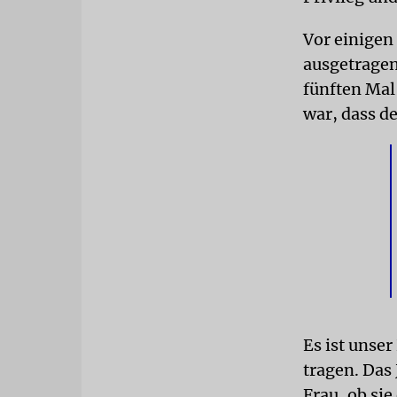
Vor einigen
ausgetragen
fünften Mal
war, dass d
Es ist unser
tragen. Das 
Frau, ob sie