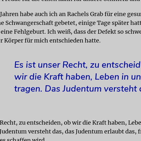
 Jahren habe auch ich an Rachels Grab für eine ges
e Schwangerschaft gebetet, einige Tage später hat
 eine Fehlgeburt. Ich weiß, dass der Defekt so sch
er Körper für mich entschieden hatte.
Es ist unser Recht, zu entschei
wir die Kraft haben, Leben in u
tragen. Das Judentum versteht 
 Recht, zu entscheiden, ob wir die Kraft haben, Leb
Judentum versteht das, das Judentum erlaubt das, f
 es schaffen wird.