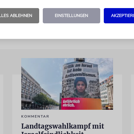
 ist Direktorin für Jüdische Erziehung an der Laude
LLES ABLEHNEN
EINSTELLUNGEN
AKZEPTIER
KOMMENTAR
Landtagswahlkampf mit