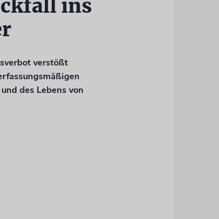
ckfall ins
er
sverbot verstößt
verfassungsmäßigen
 und des Lebens von