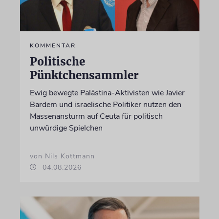
KOMMENTAR
Politische
Pünktchensammler
Ewig bewegte Palästina-Aktivisten wie Javier
Bardem und israelische Politiker nutzen den
Massenansturm auf Ceuta für politisch
unwürdige Spielchen
von Nils Kottmann
04.08.2026