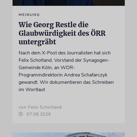
MEINUNG
Wie Georg Restle die
Glaubwürdigkeit des ÖRR
untergräbt
Nach dem X-Post des Journalisten hat sich
Felix Schotland, Vorstand der Synagogen-
Gemeinde Köln, an WDR-
Programmdirektorin Andrea Schafarczyk
gewandt. Wir dokumentieren das Schreiben
im Wortlaut
von Felix Schotland
07.08.2026