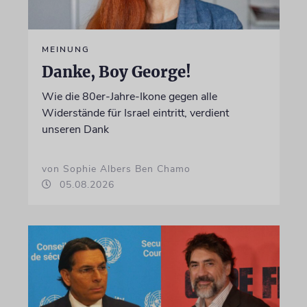
MEINUNG
Danke, Boy George!
Wie die 80er-Jahre-Ikone gegen alle
Widerstände für Israel eintritt, verdient
unseren Dank
von Sophie Albers Ben Chamo
05.08.2026