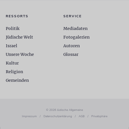
RESSORTS
SERVICE
Politik
Mediadaten
Jüdische Welt
Fotogalerien
Israel
Autoren
Unsere Woche
Glossar
Kultur
Religion
Gemeinden
© 2026 Jüdische Allgemeine
Impressum
/
Datenschutzerklärung
/
AGB
/
Privatsphäre