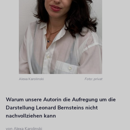
Alexa Karolinski
Foto: privat
Warum unsere Autorin die Aufregung um die
Darstellung Leonard Bernsteins nicht
nachvollziehen kann
von
Alexa Karolinski