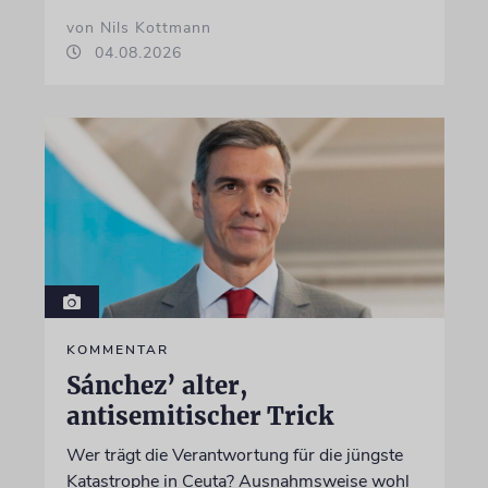
von Nils Kottmann
04.08.2026
KOMMENTAR
Sánchez’ alter,
antisemitischer Trick
Wer trägt die Verantwortung für die jüngste
Katastrophe in Ceuta? Ausnahmsweise wohl