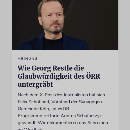
MEINUNG
Wie Georg Restle die
Glaubwürdigkeit des ÖRR
untergräbt
Nach dem X-Post des Journalisten hat sich
Felix Schotland, Vorstand der Synagogen-
Gemeinde Köln, an WDR-
Programmdirektorin Andrea Schafarczyk
gewandt. Wir dokumentieren das Schreiben
im Wortlaut