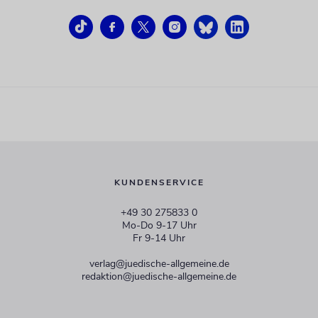
KUNDENSERVICE
+49 30 275833 0
Mo-Do 9-17 Uhr
Fr 9-14 Uhr
verlag@juedische-allgemeine.de
redaktion@juedische-allgemeine.de