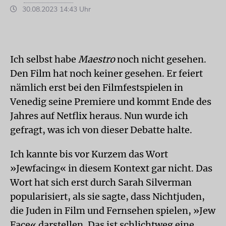
30.08.2023 14:43 Uhr
Ich selbst habe
Maestro
noch nicht gesehen.
Den Film hat noch keiner gesehen. Er feiert
nämlich erst bei den Filmfestspielen in
Venedig seine Premiere und kommt Ende des
Jahres auf Netflix heraus. Nun wurde ich
gefragt, was ich von dieser Debatte halte.
Ich kannte bis vor Kurzem das Wort
»Jewfacing« in diesem Kontext gar nicht. Das
Wort hat sich erst durch Sarah Silverman
popularisiert, als sie sagte, dass Nichtjuden,
die Juden in Film und Fernsehen spielen, »Jew
Face« darstellen. Das ist schlichtweg eine