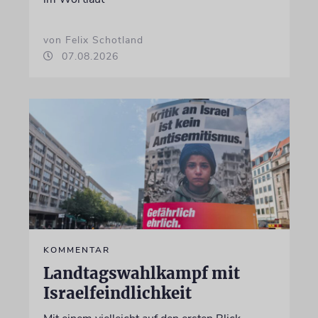
von Felix Schotland
07.08.2026
KOMMENTAR
Landtagswahlkampf mit
Israelfeindlichkeit