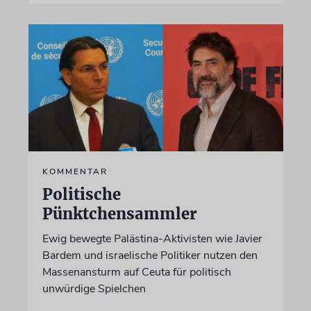
KOMMENTAR
Politische
Pünktchensammler
Ewig bewegte Palästina-Aktivisten wie Javier
Bardem und israelische Politiker nutzen den
Massenansturm auf Ceuta für politisch
unwürdige Spielchen