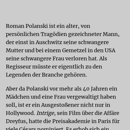
Roman Polanski ist ein alter, von
persönlichen Tragödien gezeichneter Mann,
der einst in Auschwitz seine schwangere
Mutter und bei einem Gemetzel in den USA
seine schwangere Frau verloren hat. Als
Regisseur müsste er eigentlich zu den
Legenden der Branche gehören.
Aber da Polanski vor mehr als 40 Jahren ein
Mädchen und eine Frau vergewaltigt haben
soll, ist er ein Ausgestoßener nicht nur in
Hollywood.
Intrige
, sein Film über die Affäre
Dreyfus, hatte die Preisakademie in Paris für
viele Césars nominiert. Es erhob sich ein