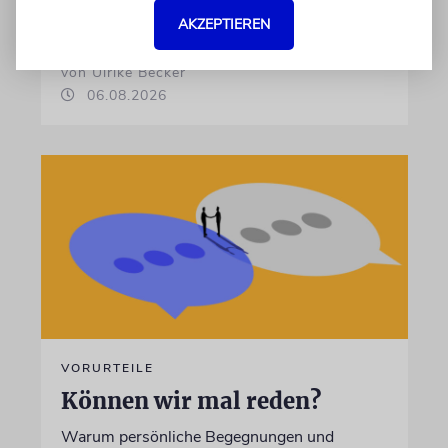
Nutzung des Ortes diskutiert
AKZEPTIEREN
von Ulrike Becker
06.08.2026
VORURTEILE
Können wir mal reden?
Warum persönliche Begegnungen und