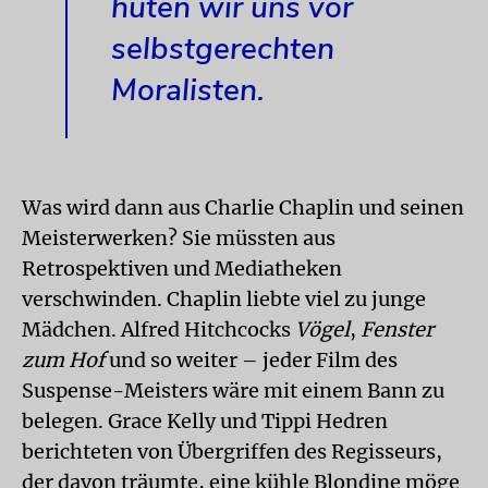
hüten wir uns vor
selbstgerechten
Moralisten.
Was wird dann aus Charlie Chaplin und seinen
Meisterwerken? Sie müssten aus
Retrospektiven und Mediatheken
verschwinden. Chaplin liebte viel zu junge
Mädchen. Alfred Hitchcocks
Vögel
,
Fenster
zum Hof
und so weiter – jeder Film des
Suspense-Meisters wäre mit einem Bann zu
belegen. Grace Kelly und Tippi Hedren
berichteten von Übergriffen des Regisseurs,
der davon träumte, eine kühle Blondine möge