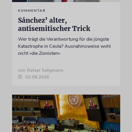
KOMMENTAR
Sánchez’ alter,
antisemitischer Trick
Wer trägt die Verantwortung für die jüngste
Katastrophe in Ceuta? Ausnahmsweise wohl
nicht »die Zionisten«
von Rafael Seligmann
02.08.2026