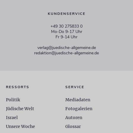
KUNDENSERVICE
+49 30 275833 0
Mo-Do 9-17 Uhr
Fr 9-14 Uhr
verlag@juedische-allgemeine.de
redaktion@juedische-allgemeine.de
RESSORTS
SERVICE
Politik
Mediadaten
Jüdische Welt
Fotogalerien
Israel
Autoren
Unsere Woche
Glossar