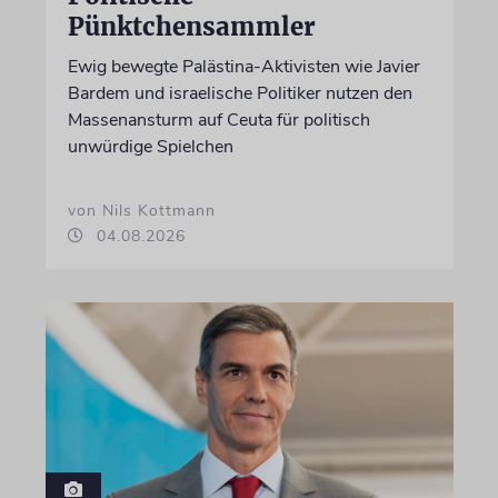
Pünktchensammler
Ewig bewegte Palästina-Aktivisten wie Javier
Bardem und israelische Politiker nutzen den
Massenansturm auf Ceuta für politisch
unwürdige Spielchen
von Nils Kottmann
04.08.2026