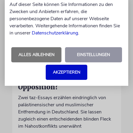
Auf dieser Seite können Sie Informationen zu den
Zwecken und Anbietern erfahren, die
personenbezogene Daten auf unserer Webseite
verarbeiten. Weitergehende Informationen finden Sie
in unserer
Datenschutzerklärung
.
ALLES ABLEHNEN
EINSTELLUNGEN
MEDIEN
Wo steckt die
AKZEPTIEREN
palästinensische
Opposition?
Zwei taz-Essays erzählen eindringlich von
palästinensischer und muslimischer
Entfremdung in Deutschland. Sie lassen
zugleich einen entscheidenden blinden Fleck
im Nahostkonflikts unerwähnt