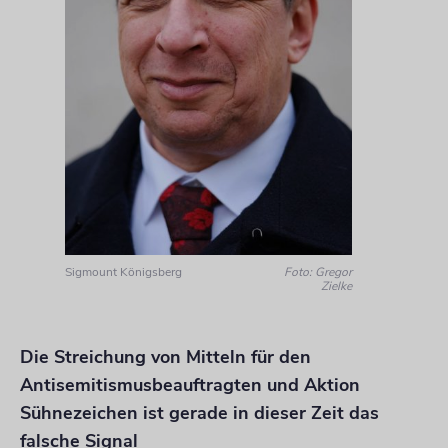
Sigmount Königsberg
Foto: Gregor
Zielke
Die Streichung von Mitteln für den
Antisemitismusbeauftragten und Aktion
Sühnezeichen ist gerade in dieser Zeit das
falsche Signal