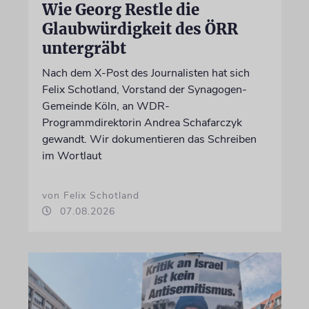
Wie Georg Restle die
Glaubwürdigkeit des ÖRR
untergräbt
Nach dem X-Post des Journalisten hat sich
Felix Schotland, Vorstand der Synagogen-
Gemeinde Köln, an WDR-
Programmdirektorin Andrea Schafarczyk
gewandt. Wir dokumentieren das Schreiben
im Wortlaut
von Felix Schotland
07.08.2026