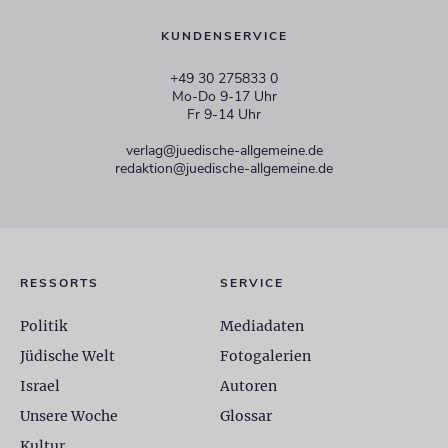
KUNDENSERVICE
+49 30 275833 0
Mo-Do 9-17 Uhr
Fr 9-14 Uhr
verlag@juedische-allgemeine.de
redaktion@juedische-allgemeine.de
RESSORTS
SERVICE
Politik
Mediadaten
Jüdische Welt
Fotogalerien
Israel
Autoren
Unsere Woche
Glossar
Kultur