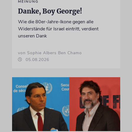
MEINUNG
Danke, Boy George!
Wie die 80er-Jahre-Ikone gegen alle
Widerstände für Israel eintritt, verdient
unseren Dank
von Sophie Albers Ben Chamo
05.08.2026