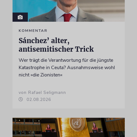
KOMMENTAR
Sánchez’ alter,
antisemitischer Trick
Wer trägt die Verantwortung für die jüngste
Katastrophe in Ceuta? Ausnahmsweise wohl
nicht »die Zionisten«
von Rafael Seligmann
02.08.2026