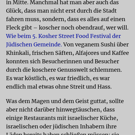
in Mitte. Manchmal hat man aber auch das
Glück, dass man nicht erst durch die Stadt
fahren muss, sondern, dass es alles auf einen
Fleck gibt – koscher noch obendrauf, wer will.
Wie beim 5. Kosher Street Food Festival der
Jüdischen Gemeinde.
Von veganem Sushi über
Khinkali, frischen Säften, Alfajores und Kaffee
konnten sich Besucherinnen und Besucher
durch die koschere Genusswelt schlemmen.
Es war köstlich, es war friedlich, es war
endlich mal etwas ohne Streit und Hass.
Was dem Magen und dem Geist guttat, sollte
aber nicht darüber hinwegtäuschen, dass
einige Restaurants mit israelischer Küche,
israelischen oder jüdischen Inhabern ihre
Läden bereits haben schließen müssen; sie