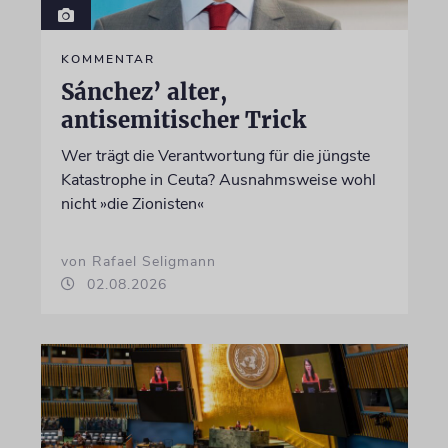
KOMMENTAR
Sánchez’ alter,
antisemitischer Trick
Wer trägt die Verantwortung für die jüngste
Katastrophe in Ceuta? Ausnahmsweise wohl
nicht »die Zionisten«
von Rafael Seligmann
02.08.2026