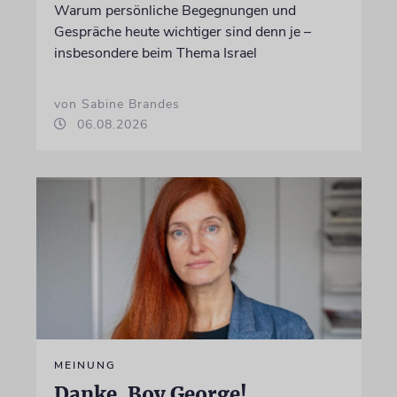
Warum persönliche Begegnungen und
Gespräche heute wichtiger sind denn je –
insbesondere beim Thema Israel
von Sabine Brandes
06.08.2026
MEINUNG
Danke, Boy George!