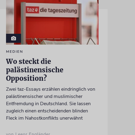
MEDIEN
Wo steckt die
palästinensische
Opposition?
Zwei taz-Essays erzählen eindringlich von
palästinensischer und muslimischer
Entfremdung in Deutschland. Sie lassen
zugleich einen entscheidenden blinden
Fleck im Nahostkonflikts unerwähnt
von Leeor Engländer