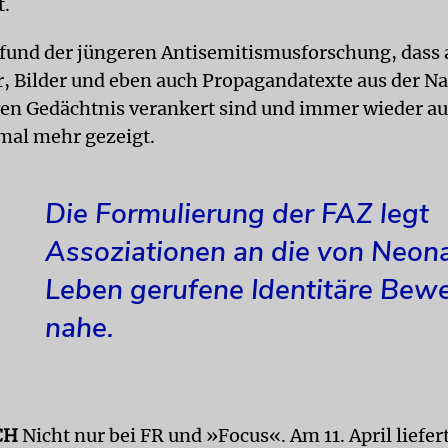
t.
fund der jüngeren Antisemitismusforschung, dass a
 Bilder und eben auch Propagandatexte aus der Naz
ven Gedächtnis verankert sind und immer wieder a
nmal mehr gezeigt.
Die Formulierung der FAZ legt
Assoziationen an die von Neona
Leben gerufene Identitäre Be
nahe.
CH
Nicht nur bei FR und »Focus«. Am 11. April liefer