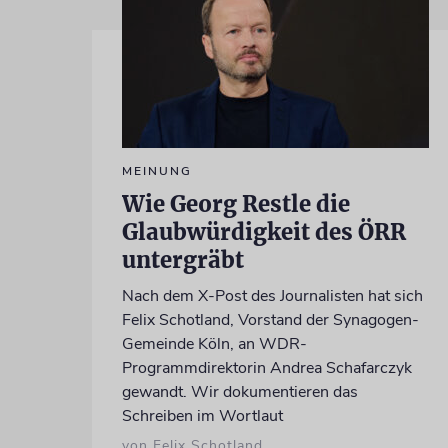
MEINUNG
Wie Georg Restle die
Glaubwürdigkeit des ÖRR
untergräbt
Nach dem X-Post des Journalisten hat sich
Felix Schotland, Vorstand der Synagogen-
Gemeinde Köln, an WDR-
Programmdirektorin Andrea Schafarczyk
gewandt. Wir dokumentieren das
Schreiben im Wortlaut
von Felix Schotland