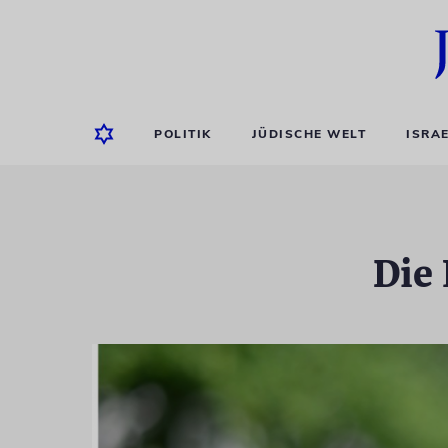
POLITIK
JÜDISCHE WELT
ISRA
Die 