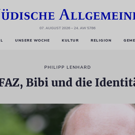
07. AUGUST 2026
– 24. AW 5786
EL
UNSERE WOCHE
KULTUR
RELIGION
GEME
PHILIPP LENHARD
FAZ, Bibi und die Identi