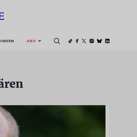
ABO
INDEN
tären