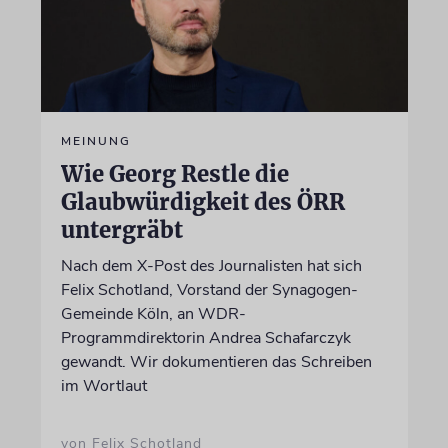
MEINUNG
Wie Georg Restle die
Glaubwürdigkeit des ÖRR
untergräbt
Nach dem X-Post des Journalisten hat sich
Felix Schotland, Vorstand der Synagogen-
Gemeinde Köln, an WDR-
Programmdirektorin Andrea Schafarczyk
gewandt. Wir dokumentieren das Schreiben
im Wortlaut
von Felix Schotland