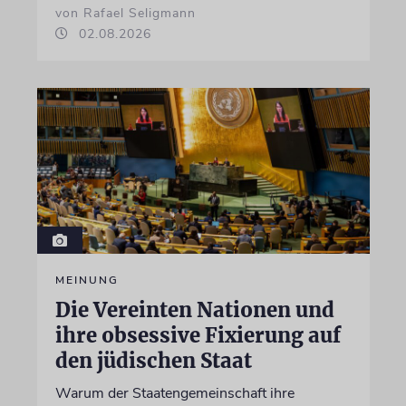
von Rafael Seligmann
02.08.2026
MEINUNG
Die Vereinten Nationen und
ihre obsessive Fixierung auf
den jüdischen Staat
Warum der Staatengemeinschaft ihre