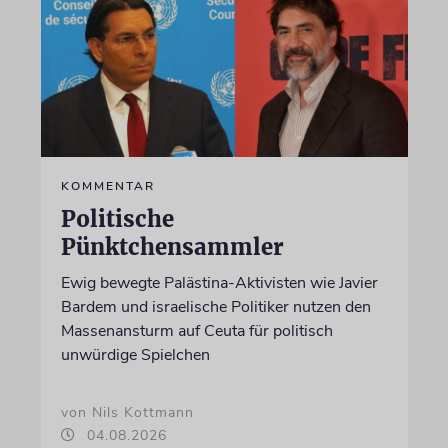
KOMMENTAR
Politische
Pünktchensammler
Ewig bewegte Palästina-Aktivisten wie Javier
Bardem und israelische Politiker nutzen den
Massenansturm auf Ceuta für politisch
unwürdige Spielchen
von Nils Kottmann
04.08.2026