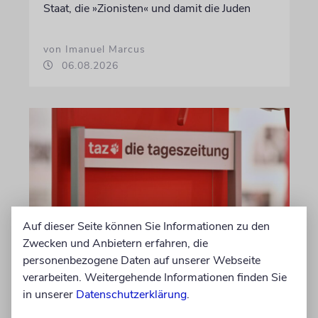
Staat, die »Zionisten« und damit die Juden
von Imanuel Marcus
06.08.2026
Auf dieser Seite können Sie Informationen zu den
Zwecken und Anbietern erfahren, die
personenbezogene Daten auf unserer Webseite
MEDIEN
verarbeiten. Weitergehende Informationen finden Sie
Wo steckt die
in unserer
Datenschutzerklärung
.
palästinensische