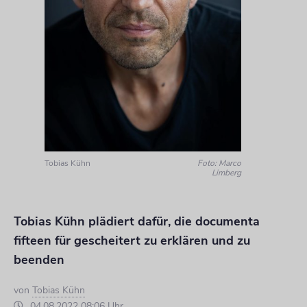
Tobias Kühn
Foto: Marco
Limberg
Tobias Kühn plädiert dafür, die documenta
fifteen für gescheitert zu erklären und zu
beenden
von
Tobias Kühn
04.08.2022 08:06 Uhr