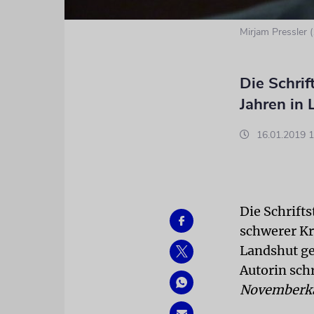
Mirjam Pressler
Die Schrif
Jahren in
16.01.2019 1
Die Schrifts
schwerer Kr
Landshut ge
Autorin sch
Novemberk