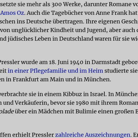
etzte sie mehr als 300 Werke, darunter Romane v
Amos Oz
. Auch die Tagebücher von Anne Frank hat
schen ins Deutsche übertragen. Ihre eigenen Gesch
 von unglücklicher Kindheit und Jugend, aber auch 
nd jüdisches Leben in Deutschland waren für sie wi
Pressler wurde am 18. Juni 1940 in Darmstadt gebo
eit
in einer Pflegefamilie und im Heim
studierte si
n in Frankfurt am Main und in München.
verbrachte sie in einem Kibbuz in Israel. In Münche
n und Verkäuferin, bevor sie 1980 mit ihrem Roma
olade
über ein Mädchen mit Bulimie einen großen E
ffen erhielt Pressler
zahlreiche Auszeichnungen
. 