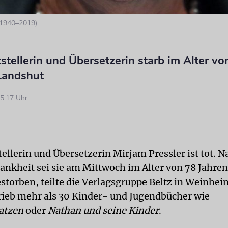
 (1940–2019)
tstellerin und Übersetzerin starb im Alter vo
 Landshut
5:17 Uhr
tellerin und Übersetzerin Mirjam Pressler ist tot. N
ankheit sei sie am Mittwoch im Alter von 78 Jahren
storben, teilte die Verlagsgruppe Beltz in Weinhei
rieb mehr als 30 Kinder- und Jugendbücher wie
atzen
oder
Nathan und seine Kinder
.