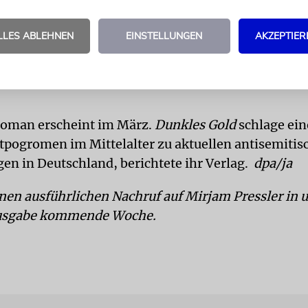
LLES ABLEHNEN
EINSTELLUNGEN
AKZEPTIER
 Roman erscheint im März.
Dunkles Gold
schlage ei
tpogromen im Mittelalter zu aktuellen antisemitis
en in Deutschland, berichtete ihr Verlag.
dpa/ja
inen ausführlichen Nachruf auf Mirjam Pressler in 
usgabe kommende Woche.