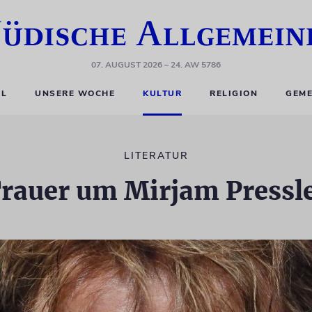
07. AUGUST 2026
– 24. AW 5786
EL
UNSERE WOCHE
KULTUR
RELIGION
GEME
LITERATUR
rauer um Mirjam Pressl