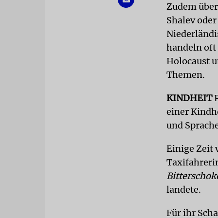
Zudem übers
Shalev oder
Niederländi
handeln oft
Holocaust u
Themen.
KINDHEIT
einer Kindh
und Sprache
Einige Zeit 
Taxifahreri
Bitterschok
landete.
Für ihr Scha