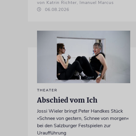
von Katrin Richter, Imanuel Marcus
06.08.2026
THEATER
Abschied vom Ich
Jossi Wieler bringt Peter Handkes Stück
»Schnee von gestern, Schnee von morgen«
bei den Salzburger Festspielen zur
Uraufführung