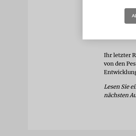
A
Ihr letzter
von den Pes
Entwicklung
Lesen Sie e
nächsten A