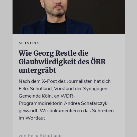
MEINUNG
Wie Georg Restle die
Glaubwürdigkeit des ÖRR
untergräbt
Nach dem X-Post des Journalisten hat sich
Felix Schotland, Vorstand der Synagogen-
Gemeinde Köln, an WDR-
Programmdirektorin Andrea Schafarczyk
gewandt. Wir dokumentieren das Schreiben
im Wortlaut
von Felix Schotland