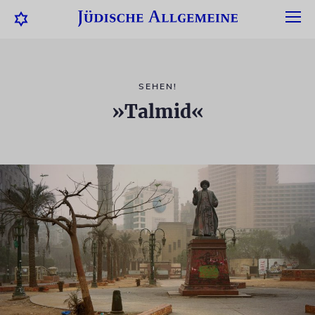
SEHEN!
»Talmid«