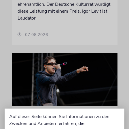
ehrenamtlich. Der Deutsche Kulturrat würdigt
diese Leistung mit einem Preis. Igor Levit ist
Laudator
07.08.2026
HIPHOP
Auf dieser Seite können Sie Informationen zu den
Rapper Pashanim: »Free
Zwecken und Anbietern erfahren, die