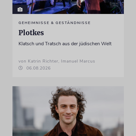
GEHEIMNISSE & GESTÄNDNISSE
Plotkes
Klatsch und Tratsch aus der jüdischen Welt
von Katrin Richter, Imanuel Marcus
06.08.2026