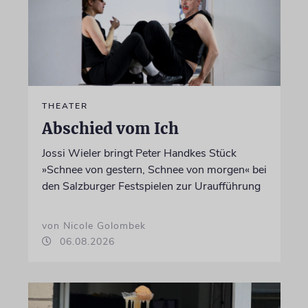
THEATER
Abschied vom Ich
Jossi Wieler bringt Peter Handkes Stück
»Schnee von gestern, Schnee von morgen« bei
den Salzburger Festspielen zur Uraufführung
von Nicole Golombek
06.08.2026