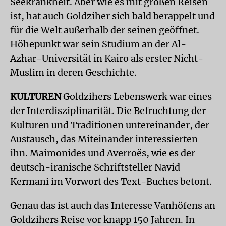
Seekrankheit. Aber wie es mit großen Reisen
ist, hat auch Goldziher sich bald berappelt und
für die Welt außerhalb der seinen geöffnet.
Höhepunkt war sein Studium an der Al-
Azhar-Universität in Kairo als erster Nicht-
Muslim in deren Geschichte.
KULTUREN
Goldzihers Lebenswerk war eines
der Interdisziplinarität. Die Befruchtung der
Kulturen und Traditionen untereinander, der
Austausch, das Miteinander interessierten
ihn. Maimonides und Averroës, wie es der
deutsch-iranische Schriftsteller Navid
Kermani im Vorwort des Text-Buches betont.
Genau das ist auch das Interesse Vanhöfens an
Goldzihers Reise vor knapp 150 Jahren. In