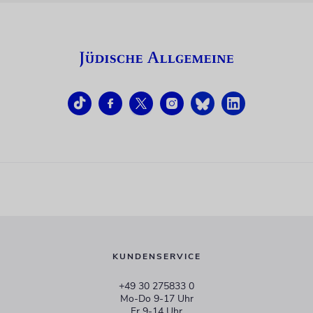
KUNDENSERVICE
+49 30 275833 0
Mo-Do 9-17 Uhr
Fr 9-14 Uhr