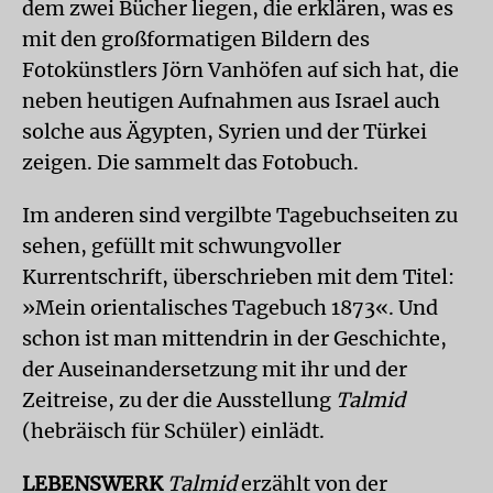
dem zwei Bücher liegen, die erklären, was es
mit den großformatigen Bildern des
Fotokünstlers Jörn Vanhöfen auf sich hat, die
neben heutigen Aufnahmen aus Israel auch
solche aus Ägypten, Syrien und der Türkei
zeigen. Die sammelt das Fotobuch.
Im anderen sind vergilbte Tagebuchseiten zu
sehen, gefüllt mit schwungvoller
Kurrentschrift, überschrieben mit dem Titel:
»Mein orientalisches Tagebuch 1873«. Und
schon ist man mittendrin in der Geschichte,
der Auseinandersetzung mit ihr und der
Zeitreise, zu der die Ausstellung
Talmid
(hebräisch für Schüler) einlädt.
LEBENSWERK
Talmid
erzählt von der