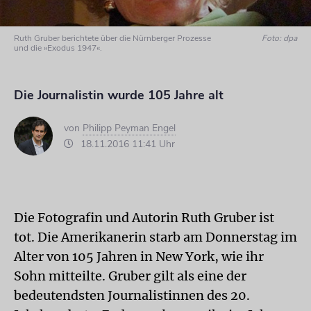
Ruth Gruber berichtete über die Nürnberger Prozesse
Foto: dpa
und die »Exodus 1947«.
Die Journalistin wurde 105 Jahre alt
von
Philipp Peyman Engel
18.11.2016 11:41 Uhr
Die Fotografin und Autorin Ruth Gruber ist
tot. Die Amerikanerin starb am Donnerstag im
Alter von 105 Jahren in New York, wie ihr
Sohn mitteilte. Gruber gilt als eine der
bedeutendsten Journalistinnen des 20.