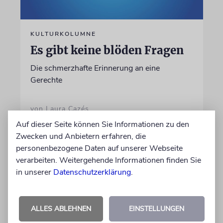
KULTURKOLUMNE
Es gibt keine blöden Fragen
Die schmerzhafte Erinnerung an eine
Gerechte
von Laura Cazés
06.08.2026
Auf dieser Seite können Sie Informationen zu den
Zwecken und Anbietern erfahren, die
personenbezogene Daten auf unserer Webseite
verarbeiten. Weitergehende Informationen finden Sie
in unserer
Datenschutzerklärung
.
ALLES ABLEHNEN
EINSTELLUNGEN