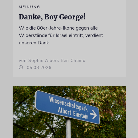
MEINUNG
Danke, Boy George!
Wie die 80er-Jahre-Ikone gegen alle
Widerstände für Israel eintritt, verdient
unseren Dank
von Sophie Albers Ben Chamo
05.08.2026