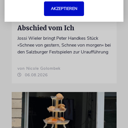
AKZEPTIEREN
THEATER
Abschied vom Ich
Jossi Wieler bringt Peter Handkes Stück
»Schnee von gestern, Schnee von morgen« bei
den Salzburger Festspielen zur Uraufführung
von Nicole Golombek
06.08.2026