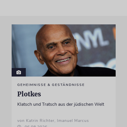
GEHEIMNISSE & GESTÄNDNISSE
Plotkes
Klatsch und Tratsch aus der jüdischen Welt
von Katrin Richter, Imanuel Marcus