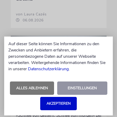
von Laura Cazés
06.08.2026
Auf dieser Seite können Sie Informationen zu den
Zwecken und Anbietern erfahren, die
personenbezogene Daten auf unserer Webseite
verarbeiten. Weitergehende Informationen finden Sie
in unserer
Datenschutzerklärung
.
ALLES ABLEHNEN
EINSTELLUNGEN
THEATER
Abschied vom Ich
AKZEPTIEREN
Jossi Wieler bringt Peter Handkes Stück
»Schnee von gestern, Schnee von morgen« bei