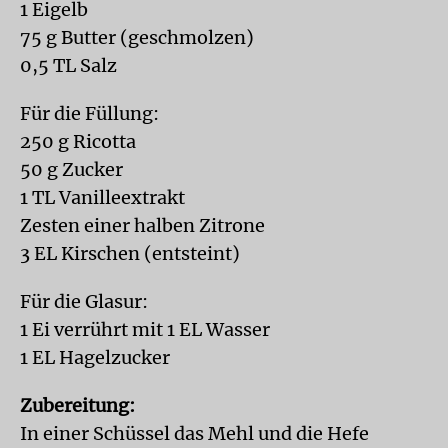
1 Eigelb
75 g Butter (geschmolzen)
0,5 TL Salz
Für die Füllung:
250 g Ricotta
50 g Zucker
1 TL Vanilleextrakt
Zesten einer halben Zitrone
3 EL Kirschen (entsteint)
Für die Glasur:
1 Ei verrührt mit 1 EL Wasser
1 EL Hagelzucker
Zubereitung:
In einer Schüssel das Mehl und die Hefe