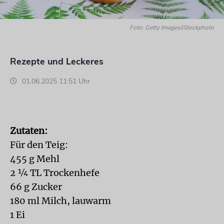
Foto: Getty Images/iStockphoto
Rezepte und Leckeres
01.06.2025 11:51 Uhr
Zutaten:
Für den Teig:
455 g Mehl
2 ¼ TL Trockenhefe
66 g Zucker
180 ml Milch, lauwarm
1 Ei