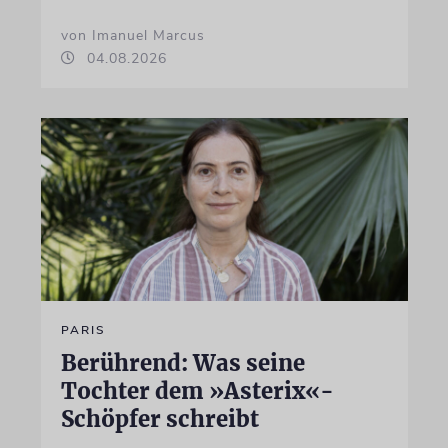
von Imanuel Marcus
04.08.2026
PARIS
Berührend: Was seine
Tochter dem »Asterix«-
Schöpfer schreibt