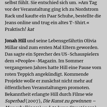
selbst fühlt. Sie entschied sich um. »Am Tag
vor der Veranstaltung ging ich zu Nordstrom
Rack und kaufte ein Paar Schuhe, bestellte die
Jeans online und trug ein altes T-Shirt.«
Praktisch!
kat
Jonah Hill
und seine Lebensgefährtin Olivia
Millar sind zum ersten Mal Eltern geworden.
Das sagte ein Sprecher des US-Schauspielers
dem »People«-Magazin. Im Sommer
vergangenen Jahres hatte Hill eine Pause vom
roten Teppich angekündigt. Kommende
Projekte wolle er zunächst nicht mehr auf
öffentlichen Veranstaltungen promoten.
Bekanntheit erlangte Hill durch Filme wie
Superbad
(2007),
Die Kunst zu gewinnen –