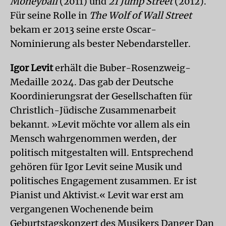
Moneyball
(2011) und
21 Jump Street
(2012).
Für seine Rolle in
The Wolf of Wall Street
bekam er 2013 seine erste Oscar-
Nominierung als bester Nebendarsteller.
Igor Levit
erhält die Buber-Rosenzweig-
Medaille 2024. Das gab der Deutsche
Koordinierungsrat der Gesellschaften für
Christlich-Jüdische Zusammenarbeit
bekannt. »Levit möchte vor allem als ein
Mensch wahrgenommen werden, der
politisch mitgestalten will. Entsprechend
gehören für Igor Levit seine Musik und
politisches Engagement zusammen. Er ist
Pianist und Aktivist.« Levit war erst am
vergangenen Wochenende beim
Geburtstagskonzert des Musikers Danger Dan