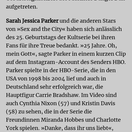
aufgetreten.
Sarah Jessica Parker
und die anderen Stars
von »Sex and the City« haben sich anlässlich
des 25. Geburtstags der Kultserie bei ihren
Fans für ihre Treue bedankt. »25 Jahre. Oh,
mein Gott«, sagte Parker in einem kurzen Clip
auf dem Instagram-Account des Senders HBO.
Parker spielte in der HBO-Serie, die in den
USA von 1998 bis 2004 lief und auch in
Deutschland sehr erfolgreich war, die
Hauptfigur Carrie Bradshaw. Im Video sind
auch Cynthia Nixon (57) und Kristin Davis
(58) zu sehen, die in der Serie die
Freundinnen Miranda Hobbes und Charlotte
York spielen. »Danke, dass ihr uns liebt«,