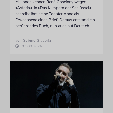
Millionen kennen René Goscinny wegen
»Asterix«. In »Das Klimpern der Schlüssel«
schreibt ihm seine Tochter Anne als
Erwachsene einen Brief. Daraus entstand ein
berührendes Buch, nun auch auf Deutsch
von Sabine Glaubitz
03.08.2026