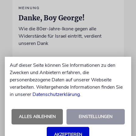
MEINUNG
Danke, Boy George!
Wie die 80er-Jahre-Ikone gegen alle
Widerstände für Israel eintritt, verdient
unseren Dank
von Sophie Albers Ben Chamo
Auf dieser Seite können Sie Informationen zu den
05.08.2026
Zwecken und Anbietern erfahren, die
personenbezogene Daten auf unserer Webseite
verarbeiten. Weitergehende Informationen finden Sie
in unserer
Datenschutzerklärung
.
ALLES ABLEHNEN
EINSTELLUNGEN
AKZEPTIEREN