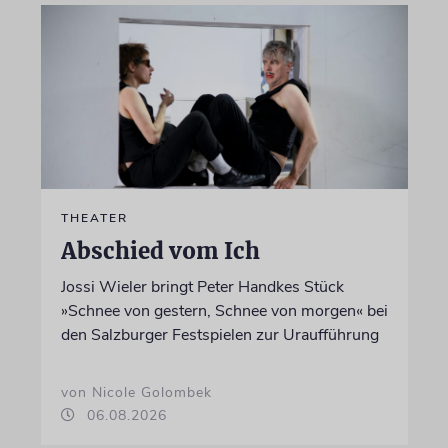
THEATER
Abschied vom Ich
Jossi Wieler bringt Peter Handkes Stück
»Schnee von gestern, Schnee von morgen« bei
den Salzburger Festspielen zur Uraufführung
von Nicole Golombek
06.08.2026