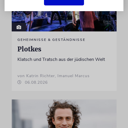
GEHEIMNISSE & GESTÄNDNISSE
Plotkes
Klatsch und Tratsch aus der jüdischen Welt
von Katrin Richter, Imanuel Marcus
06.08.2026