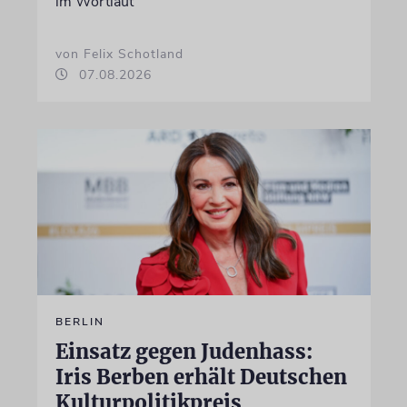
im Wortlaut
von Felix Schotland
07.08.2026
BERLIN
Einsatz gegen Judenhass:
Iris Berben erhält Deutschen
Kulturpolitikpreis