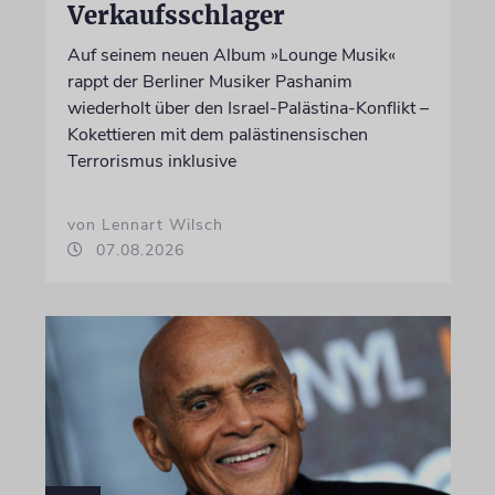
Verkaufsschlager
Auf seinem neuen Album »Lounge Musik«
rappt der Berliner Musiker Pashanim
wiederholt über den Israel-Palästina-Konflikt –
Kokettieren mit dem palästinensischen
Terrorismus inklusive
von Lennart Wilsch
07.08.2026