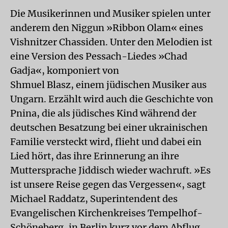
Die Musikerinnen und Musiker spielen unter
anderem den Niggun »Ribbon Olam« eines
Vishnitzer Chassiden. Unter den Melodien ist
eine Version des Pessach-Liedes »Chad
Gadja«, komponiert von
Shmuel Blasz, einem jüdischen Musiker aus
Ungarn. Erzählt wird auch die Geschichte von
Pnina, die als jüdisches Kind während der
deutschen Besatzung bei einer ukrainischen
Familie versteckt wird, flieht und dabei ein
Lied hört, das ihre Erinnerung an ihre
Muttersprache Jiddisch wieder wachruft. »Es
ist unsere Reise gegen das Vergessen«, sagt
Michael Raddatz, Superintendent des
Evangelischen Kirchenkreises Tempelhof-
Schöneberg, in Berlin kurz vor dem Abflug