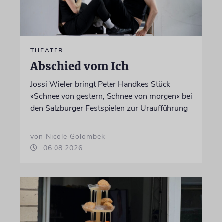
THEATER
Abschied vom Ich
Jossi Wieler bringt Peter Handkes Stück
»Schnee von gestern, Schnee von morgen« bei
den Salzburger Festspielen zur Uraufführung
von Nicole Golombek
06.08.2026