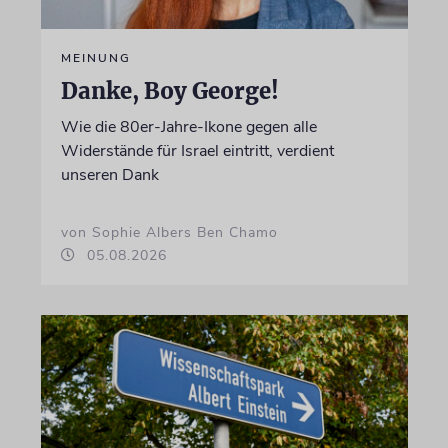
MEINUNG
Danke, Boy George!
Wie die 80er-Jahre-Ikone gegen alle
Widerstände für Israel eintritt, verdient
unseren Dank
von Sophie Albers Ben Chamo
05.08.2026