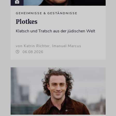
GEHEIMNISSE & GESTÄNDNISSE
Plotkes
Klatsch und Tratsch aus der jüdischen Welt
von Katrin Richter, Imanuel Marcus
06.08.2026