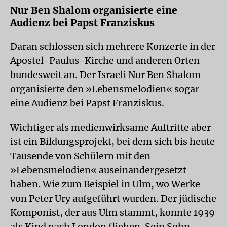
Nur Ben Shalom organisierte eine
Audienz bei Papst Franziskus
Daran schlossen sich mehrere Konzerte in der
Apostel-Paulus-Kirche und anderen Orten
bundesweit an. Der Israeli Nur Ben Shalom
organisierte den »Lebensmelodien« sogar
eine Audienz bei Papst Franziskus.
Wichtiger als medienwirksame Auftritte aber
ist ein Bildungsprojekt, bei dem sich bis heute
Tausende von Schülern mit den
»Lebensmelodien« auseinandergesetzt
haben. Wie zum Beispiel in Ulm, wo Werke
von Peter Ury aufgeführt wurden. Der jüdische
Komponist, der aus Ulm stammt, konnte 1939
als Kind nach London fliehen. Sein Sohn