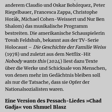
anderem Claudio und Oskar Bohórquez, Peter
Riegelbauer, Francesca Zappa, Christophe
Horák, Michael Cohen-Weissert und Nur Ben
Shalom) das musikalische Programm
bestreiten. Die amerikanische Schauspielerin
Tovah Feldshuh, bekannt aus der TV-Serie
Holocaust –
Die Geschichte der Familie Weiss
(1978) und zuletzt aus dem Netflix-Hit
Nobody wants this
(2024) liest dazu Texte
über die Werke und Schicksale von Menschen,
von denen mehr im Gedächtnis bleiben soll
als nur die Tatsache, dass sie Opfer der
Nationalsozialisten waren.
Eine Version des Pessach-Liedes »Chad
Gadja« von Shmuel Blasz