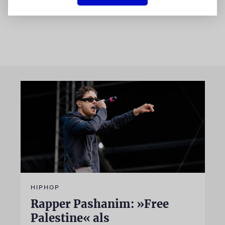
übertragen.
HIPHOP
Rapper Pashanim: »Free
Palestine« als