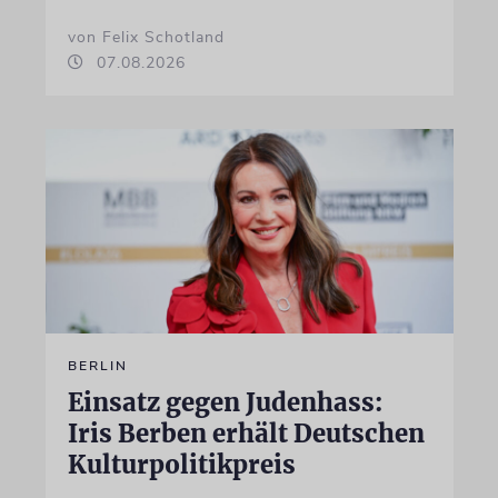
von Felix Schotland
07.08.2026
BERLIN
Einsatz gegen Judenhass:
Iris Berben erhält Deutschen
Kulturpolitikpreis