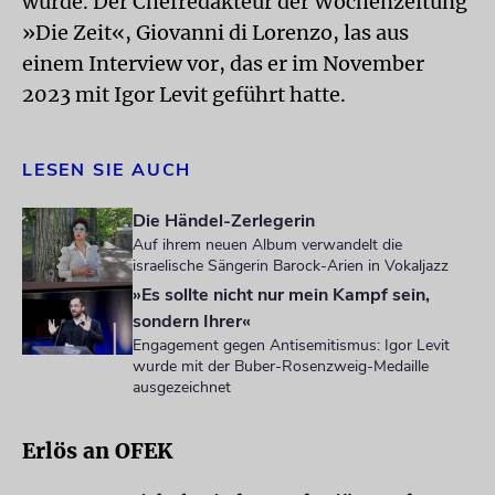
wurde. Der Chefredakteur der Wochenzeitung
»Die Zeit«, Giovanni di Lorenzo, las aus
einem Interview vor, das er im November
2023 mit Igor Levit geführt hatte.
LESEN SIE AUCH
Die Händel-Zerlegerin
Auf ihrem neuen Album verwandelt die
israelische Sängerin Barock-Arien in Vokaljazz
»Es sollte nicht nur mein Kampf sein,
sondern Ihrer«
Engagement gegen Antisemitismus: Igor Levit
wurde mit der Buber-Rosenzweig-Medaille
ausgezeichnet
Erlös an OFEK