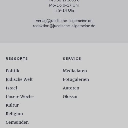
+49 30 275833 0
Mo-Do 9-17 Uhr
Fr 9-14 Uhr
verlag@juedische-allgemeine.de
redaktion@juedische-allgemeine.de
RESSORTS
SERVICE
Politik
Mediadaten
Jüdische Welt
Fotogalerien
Israel
Autoren
Unsere Woche
Glossar
Kultur
Religion
Gemeinden