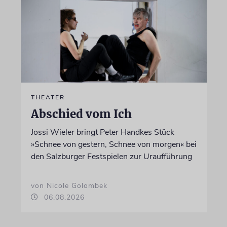
THEATER
Abschied vom Ich
Jossi Wieler bringt Peter Handkes Stück
»Schnee von gestern, Schnee von morgen« bei
den Salzburger Festspielen zur Uraufführung
von Nicole Golombek
06.08.2026