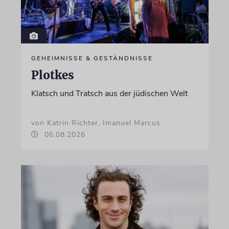
GEHEIMNISSE & GESTÄNDNISSE
Plotkes
Klatsch und Tratsch aus der jüdischen Welt
von Katrin Richter, Imanuel Marcus
06.08.2026