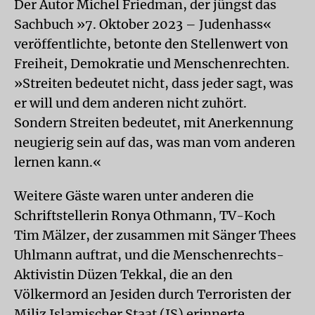
Der Autor Michel Friedman, der jüngst das
Sachbuch »7. Oktober 2023 – Judenhass«
veröffentlichte, betonte den Stellenwert von
Freiheit, Demokratie und Menschenrechten.
»Streiten bedeutet nicht, dass jeder sagt, was
er will und dem anderen nicht zuhört.
Sondern Streiten bedeutet, mit Anerkennung
neugierig sein auf das, was man vom anderen
lernen kann.«
Weitere Gäste waren unter anderen die
Schriftstellerin Ronya Othmann, TV-Koch
Tim Mälzer, der zusammen mit Sänger Thees
Uhlmann auftrat, und die Menschenrechts-
Aktivistin Düzen Tekkal, die an den
Völkermord an Jesiden durch Terroristen der
Miliz Islamischer Staat (IS) erinnerte.