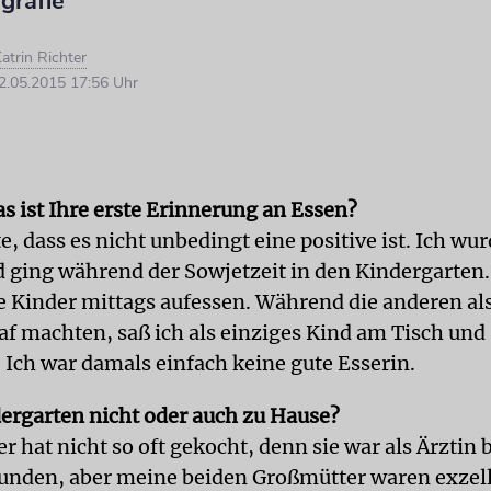
grafie
atrin Richter
.05.2015 17:56 Uhr
s ist Ihre erste Erinnerung an Essen?
e, dass es nicht unbedingt eine positive ist. Ich wur
 ging während der Sowjetzeit in den Kindergarten
e Kinder mittags aufessen. Während die anderen al
f machten, saß ich als einziges Kind am Tisch und 
 Ich war damals einfach keine gute Esserin.
ergarten nicht oder auch zu Hause?
 hat nicht so oft gekocht, denn sie war als Ärztin 
unden, aber meine beiden Großmütter waren exzel