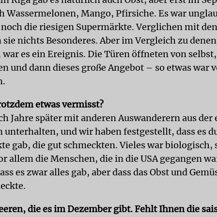
ich Wassermelonen, Mango, Pfirsiche. Es war ungla
 noch die riesigen Supermärkte. Verglichen mit de
 sie nichts Besonderes. Aber im Vergleich zu denen,
 war es ein Ereignis. Die Türen öffneten von selbst,
n und dann dieses große Angebot – so etwas war
h.
rotzdem etwas vermisst?
ch Jahre später mit anderen Auswanderern aus der
 unterhalten, und wir haben festgestellt, dass es 
te gab, die gut schmeckten. Vieles war biologisch, 
Vor allem die Menschen, die in die USA gegangen wa
ass es zwar alles gab, aber dass das Obst und Gemü
eckte.
eeren, die es im Dezember gibt. Fehlt Ihnen die sai