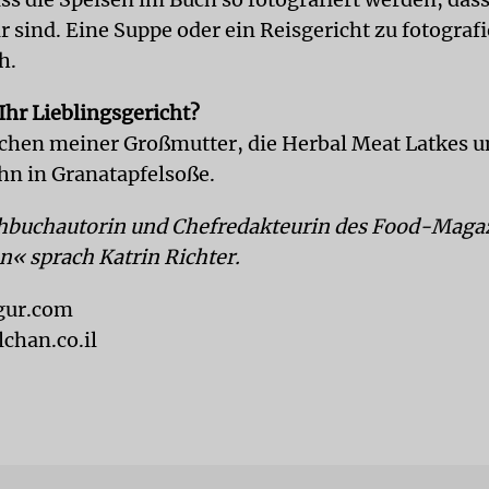
sind. Eine Suppe oder ein Reisgericht zu fotografie
h.
Ihr Lieblingsgericht?
chen meiner Großmutter, die Herbal Meat Latkes u
hn in Granatapfelsoße.
hbuchautorin und Chefredakteurin des Food-Maga
« sprach Katrin Richter.
gur.com
chan.co.il