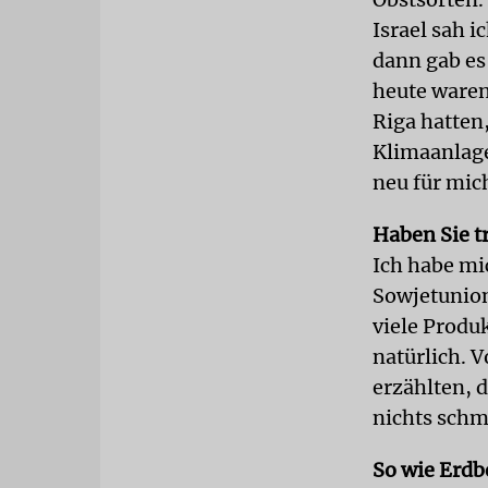
Israel sah 
dann gab es
heute waren
Riga hatten,
Klimaanlage
neu für mic
Haben Sie t
Ich habe mi
Sowjetunion
viele Produk
natürlich. 
erzählten, d
nichts schm
So wie Erdb