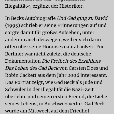
Illegalität«, ergänzt der Historiker.
In Becks Autobiografie
Und Gad ging zu David
(1995) schrieb er seine Erinnerungen auf und
sorgte damit für großes Aufsehen, unter
anderem auch deswegen, weil er sich darin
offen über seine Homosexualität äußert. Für
Berliner war nicht zuletzt die deutsche
Dokumentation
Die Freiheit des Erzählens –
Das Leben des Gad Beck
von Carsten Does und
Robin Cackett aus dem Jahr 2006 interessant.
Das Porträt zeigt, wie Gad Beck als Jude und
Schwuler in der Illegalität die Nazi-Zeit
überlebte und seinen ersten Freund, die Liebe
seines Lebens, in Auschwitz verlor. Gad Beck
wurde am Mittwoch auf dem Friedhof