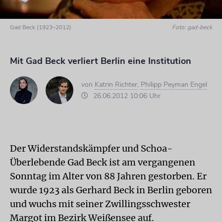
Gad Beck (1923–2012)
Foto: gad-beck
Mit Gad Beck verliert Berlin eine Institution
von
Katrin Richter
,
Philipp Peyman Engel
26.06.2012 10:06 Uhr
Der Widerstandskämpfer und Schoa-
Überlebende Gad Beck ist am vergangenen
Sonntag im Alter von 88 Jahren gestorben. Er
wurde 1923 als Gerhard Beck in Berlin geboren
und wuchs mit seiner Zwillingsschwester
Margot im Bezirk Weißensee auf.