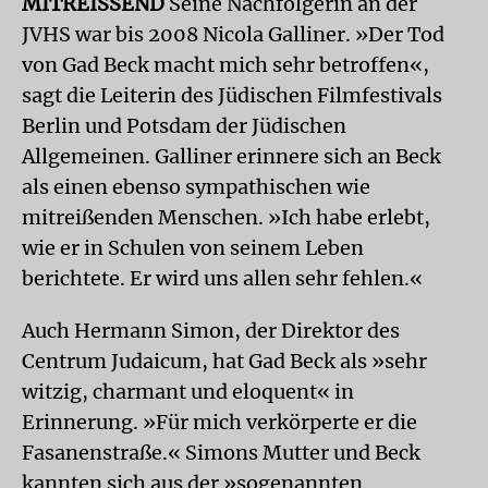
MITREISSEND
Seine Nachfolgerin an der
JVHS war bis 2008 Nicola Galliner. »Der Tod
von Gad Beck macht mich sehr betroffen«,
sagt die Leiterin des Jüdischen Filmfestivals
Berlin und Potsdam der Jüdischen
Allgemeinen. Galliner erinnere sich an Beck
als einen ebenso sympathischen wie
mitreißenden Menschen. »Ich habe erlebt,
wie er in Schulen von seinem Leben
berichtete. Er wird uns allen sehr fehlen.«
Auch Hermann Simon, der Direktor des
Centrum Judaicum, hat Gad Beck als »sehr
witzig, charmant und eloquent« in
Erinnerung. »Für mich verkörperte er die
Fasanenstraße.« Simons Mutter und Beck
kannten sich aus der »sogenannten