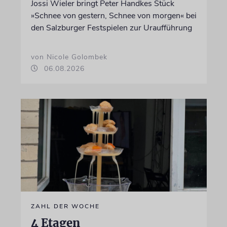
Jossi Wieler bringt Peter Handkes Stück
»Schnee von gestern, Schnee von morgen« bei
den Salzburger Festspielen zur Uraufführung
von Nicole Golombek
06.08.2026
ZAHL DER WOCHE
4 Etagen