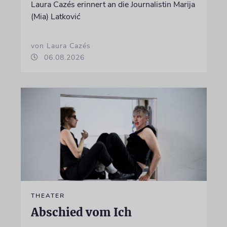
Laura Cazés erinnert an die Journalistin Marija
(Mia) Latković
von Laura Cazés
06.08.2026
THEATER
Abschied vom Ich