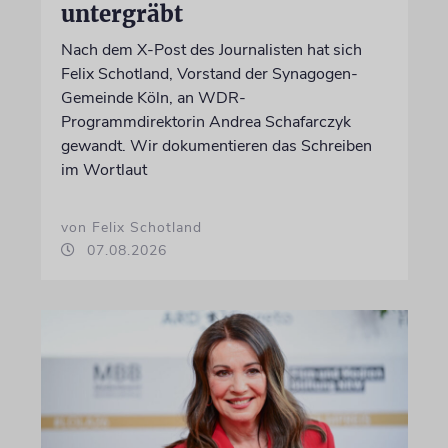
untergräbt
Nach dem X-Post des Journalisten hat sich
Felix Schotland, Vorstand der Synagogen-
Gemeinde Köln, an WDR-
Programmdirektorin Andrea Schafarczyk
gewandt. Wir dokumentieren das Schreiben
im Wortlaut
von Felix Schotland
07.08.2026