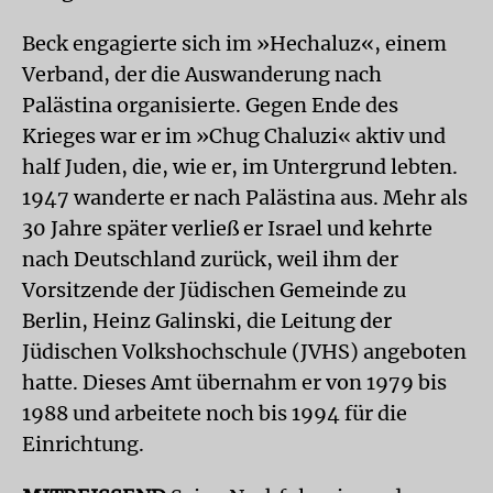
Beck engagierte sich im »Hechaluz«, einem
Verband, der die Auswanderung nach
Palästina organisierte. Gegen Ende des
Krieges war er im »Chug Chaluzi« aktiv und
half Juden, die, wie er, im Untergrund lebten.
1947 wanderte er nach Palästina aus. Mehr als
30 Jahre später verließ er Israel und kehrte
nach Deutschland zurück, weil ihm der
Vorsitzende der Jüdischen Gemeinde zu
Berlin, Heinz Galinski, die Leitung der
Jüdischen Volkshochschule (JVHS) angeboten
hatte. Dieses Amt übernahm er von 1979 bis
1988 und arbeitete noch bis 1994 für die
Einrichtung.