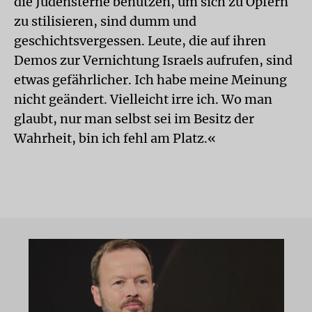
die Judensterne benutzen, um sich zu Opfern
zu stilisieren, sind dumm und
geschichtsvergessen. Leute, die auf ihren
Demos zur Vernichtung Israels aufrufen, sind
etwas gefährlicher. Ich habe meine Meinung
nicht geändert. Vielleicht irre ich. Wo man
glaubt, nur man selbst sei im Besitz der
Wahrheit, bin ich fehl am Platz.«