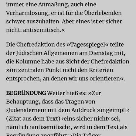
immer eine Anmaßung, auch eine
Verharmlosung, er ist für die Überlebenden
schwer auszuhalten. Aber eines ist er sicher
nicht: antisemitisch.«
Die Chefredaktion des »Tagesspiegel« teilte
der Jüdischen Allgemeinen am Dienstag mit,
die Kolumne habe aus Sicht der Chefredaktion
»im zentralen Punkt nicht den Kriterien
entsprochen, an denen wir uns orientieren«.
BEGRÜNDUNG
Weiter hieß es: »Zur
Behauptung, dass das Tragen von
›Judensternen‹ mit dem Aufdruck ›ungeimpft‹
(Zitat aus dem Text) ›eins sicher nicht‹ sei,
nämlich ›antisemitisch‹, wird in dem Text als
Begründung angeführt: ›Die Träger