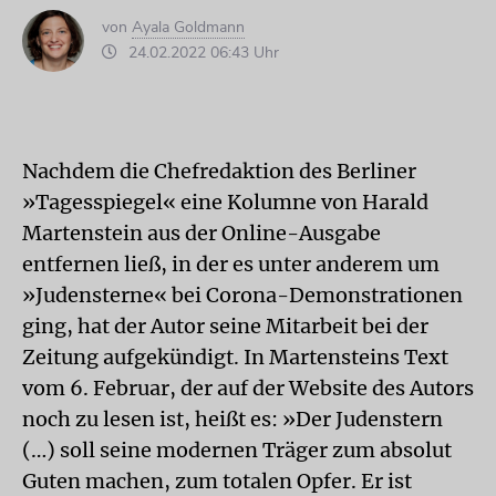
von
Ayala Goldmann
24.02.2022 06:43 Uhr
Nachdem die Chefredaktion des Berliner
»Tagesspiegel« eine Kolumne von Harald
Martenstein aus der Online-Ausgabe
entfernen ließ, in der es unter anderem um
»Judensterne« bei Corona-Demonstrationen
ging, hat der Autor seine Mitarbeit bei der
Zeitung aufgekündigt. In Martensteins Text
vom 6. Februar, der auf der Website des Autors
noch zu lesen ist, heißt es: »Der Judenstern
(…) soll seine modernen Träger zum absolut
Guten machen, zum totalen Opfer. Er ist