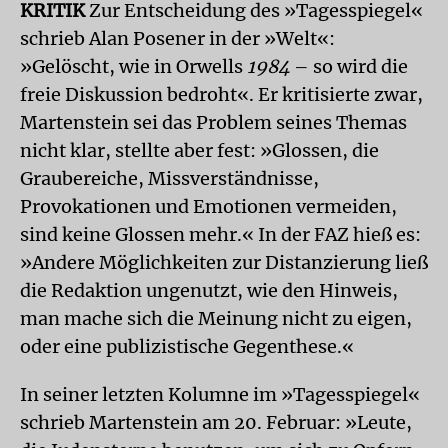
KRITIK
Zur Entscheidung des »Tagesspiegel«
schrieb Alan Posener in der »Welt«:
»Gelöscht, wie in Orwells
1984
– so wird die
freie Diskussion bedroht«. Er kritisierte zwar,
Martenstein sei das Problem seines Themas
nicht klar, stellte aber fest: »Glossen, die
Graubereiche, Missverständnisse,
Provokationen und Emotionen vermeiden,
sind keine Glossen mehr.« In der FAZ hieß es:
»Andere Möglichkeiten zur Distanzierung ließ
die Redaktion ungenutzt, wie den Hinweis,
man mache sich die Meinung nicht zu eigen,
oder eine publizistische Gegenthese.«
In seiner letzten Kolumne im »Tagesspiegel«
schrieb Martenstein am 20. Februar: »Leute,