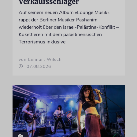
Verkaufsschlager
Auf seinem neuen Album »Lounge Musik«
rappt der Berliner Musiker Pashanim
wiederholt über den Israel-Palästina-Konflikt –
Kokettieren mit dem palästinensischen
Terrorismus inklusive
von Lennart Wilsch
07.08.2026