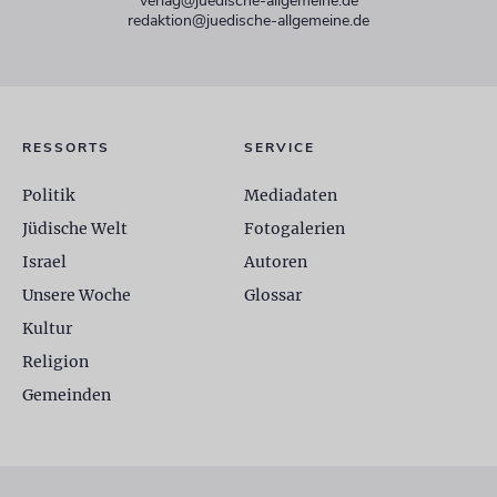
verlag@juedische-allgemeine.de
redaktion@juedische-allgemeine.de
RESSORTS
SERVICE
Politik
Mediadaten
Jüdische Welt
Fotogalerien
Israel
Autoren
Unsere Woche
Glossar
Kultur
Religion
Gemeinden