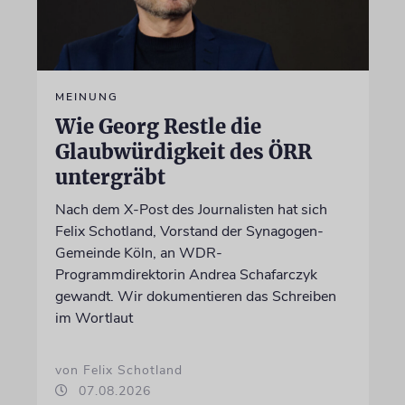
MEINUNG
Wie Georg Restle die
Glaubwürdigkeit des ÖRR
untergräbt
Nach dem X-Post des Journalisten hat sich
Felix Schotland, Vorstand der Synagogen-
Gemeinde Köln, an WDR-
Programmdirektorin Andrea Schafarczyk
gewandt. Wir dokumentieren das Schreiben
im Wortlaut
von Felix Schotland
07.08.2026