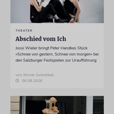
THEATER
Abschied vom Ich
Jossi Wieler bringt Peter Handkes Stück
»Schnee von gestern, Schnee von morgen« bei
den Salzburger Festspielen zur Uraufführung
von Nicole Golombek
06.08.2026