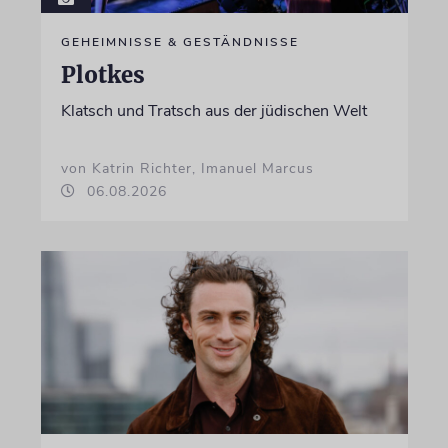
GEHEIMNISSE & GESTÄNDNISSE
Plotkes
Klatsch und Tratsch aus der jüdischen Welt
von Katrin Richter, Imanuel Marcus
06.08.2026