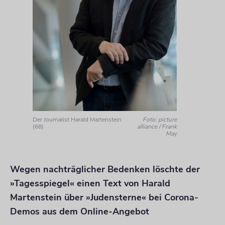
Der Journalist Harald Martenstein
Foto: picture
(68)
alliance / Frank
May
Wegen nachträglicher Bedenken löschte der
»Tagesspiegel« einen Text von Harald
Martenstein über »Judensterne« bei Corona-
Demos aus dem Online-Angebot