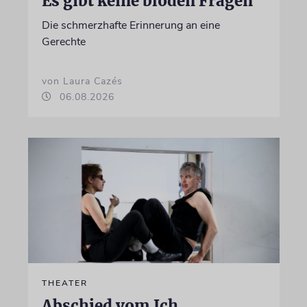
Es gibt keine blöden Fragen
Die schmerzhafte Erinnerung an eine
Gerechte
von Laura Cazés
06.08.2026
THEATER
Abschied vom Ich