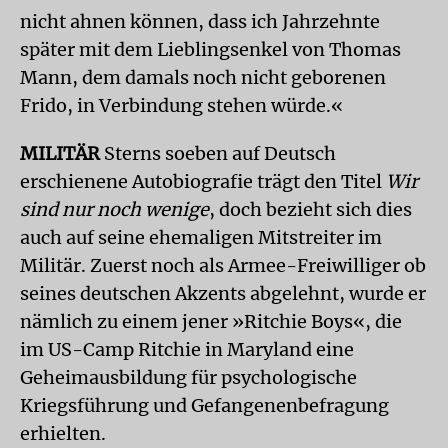
nicht ahnen können, dass ich Jahrzehnte
später mit dem Lieblingsenkel von Thomas
Mann, dem damals noch nicht geborenen
Frido, in Verbindung stehen würde.«
MILITÄR
Sterns soeben auf Deutsch
erschienene Autobiografie trägt den Titel
Wir
sind nur noch wenige
, doch bezieht sich dies
auch auf seine ehemaligen Mitstreiter im
Militär. Zuerst noch als Armee-Freiwilliger ob
seines deutschen Akzents abgelehnt, wurde er
nämlich zu einem jener »Ritchie Boys«, die
im US-Camp Ritchie in Maryland eine
Geheimausbildung für psychologische
Kriegsführung und Gefangenen­befragung
erhielten.