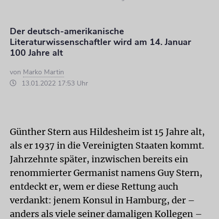
Der deutsch-amerikanische
Literaturwissenschaftler wird am 14. Januar
100 Jahre alt
von
Marko Martin
13.01.2022 17:53 Uhr
Günther Stern aus Hildesheim ist 15 Jahre alt,
als er 1937 in die Vereinigten Staaten kommt.
Jahrzehnte später, inzwischen bereits ein
renommierter Germanist namens Guy Stern,
entdeckt er, wem er diese Rettung auch
verdankt: jenem Konsul in Hamburg, der –
anders als viele seiner damaligen Kollegen –