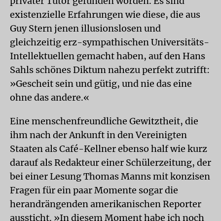
privater Tutor gefunden worden. Es sind
existenzielle Erfahrungen wie diese, die aus
Guy Stern jenen illusionslosen und
gleichzeitig erz-sympathischen Universitäts-
Intellektuellen gemacht haben, auf den Hans
Sahls schönes Diktum nahezu perfekt zutrifft:
»Gescheit sein und gütig, und nie das eine
ohne das andere.«
Eine menschenfreundliche Gewitztheit, die
ihm nach der Ankunft in den Vereinigten
Staaten als Café-Kellner ebenso half wie kurz
darauf als Redakteur einer Schülerzeitung, der
bei einer Lesung Thomas Manns mit konzisen
Fragen für ein paar Momente sogar die
herandrängenden amerikanischen Reporter
aussticht. »In diesem Moment habe ich noch