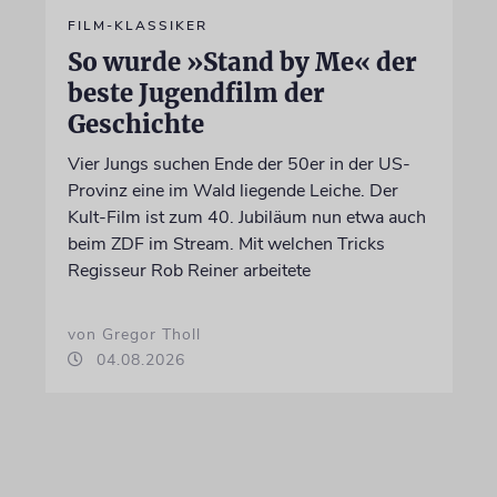
FILM-KLASSIKER
So wurde »Stand by Me« der
beste Jugendfilm der
Geschichte
Vier Jungs suchen Ende der 50er in der US-
Provinz eine im Wald liegende Leiche. Der
Kult-Film ist zum 40. Jubiläum nun etwa auch
beim ZDF im Stream. Mit welchen Tricks
Regisseur Rob Reiner arbeitete
von Gregor Tholl
04.08.2026