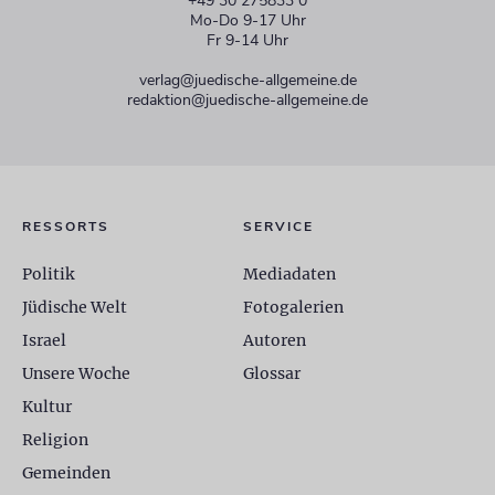
+49 30 275833 0
Mo-Do 9-17 Uhr
Fr 9-14 Uhr
verlag@juedische-allgemeine.de
redaktion@juedische-allgemeine.de
RESSORTS
SERVICE
Politik
Mediadaten
Jüdische Welt
Fotogalerien
Israel
Autoren
Unsere Woche
Glossar
Kultur
Religion
Gemeinden