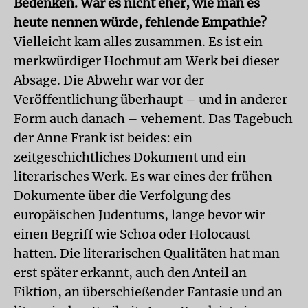
Be­denken. War es nicht eher, wie man es
heute nennen würde, fehlende Empathie?
Vielleicht kam alles zusammen. Es ist ein
merkwürdiger Hochmut am Werk bei dieser
Absage. Die Abwehr war vor der
Veröffentlichung überhaupt – und in anderer
Form auch danach – vehement. Das Tagebuch
der Anne Frank ist beides: ein
zeitgeschichtliches Dokument und ein
literarisches Werk. Es war eines der frühen
Dokumente über die Verfolgung des
europäischen Judentums, lange bevor wir
einen Begriff wie Schoa oder Holocaust
hatten. Die literarischen Qualitäten hat man
erst später erkannt, auch den Anteil an
Fiktion, an überschießender Fantasie und an