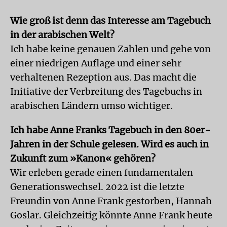
Wie groß ist denn das Interesse am Tagebuch
in der arabischen Welt?
Ich habe keine genauen Zahlen und gehe von
einer niedrigen Auflage und einer sehr
verhaltenen Rezeption aus. Das macht die
Initiative der Verbreitung des Tagebuchs in
arabischen Ländern umso wichtiger.
Ich habe Anne Franks Tagebuch in den 80er-
Jahren in der Schule gelesen. Wird es auch in
Zukunft zum »Kanon« gehören?
Wir erleben gerade einen fundamentalen
Generationswechsel. 2022 ist die letzte
Freundin von Anne Frank gestorben, Hannah
Goslar. Gleichzeitig könnte Anne Frank heute