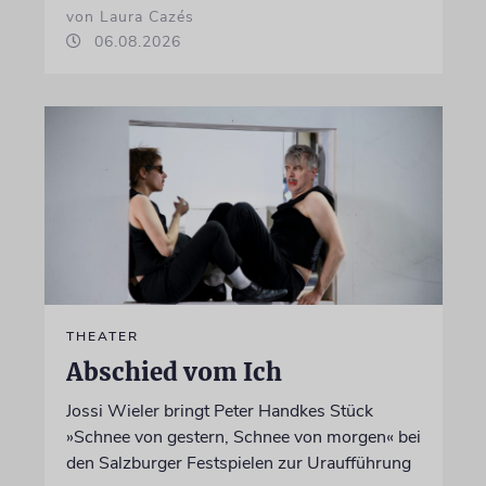
von Laura Cazés
06.08.2026
THEATER
Abschied vom Ich
Jossi Wieler bringt Peter Handkes Stück
»Schnee von gestern, Schnee von morgen« bei
den Salzburger Festspielen zur Uraufführung