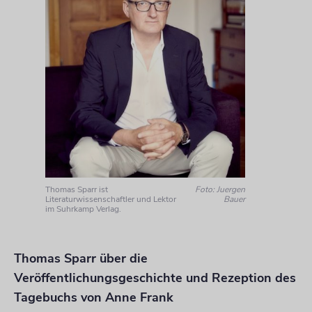
Thomas Sparr ist
Foto: Juergen
Literaturwissenschaftler und Lektor
Bauer
im Suhrkamp Verlag.
Thomas Sparr über die
Veröffentlichungsgeschichte und Rezeption des
Tagebuchs von Anne Frank