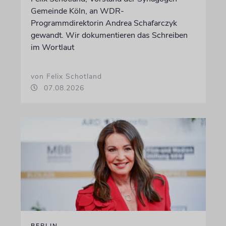
Gemeinde Köln, an WDR-
Programmdirektorin Andrea Schafarczyk
gewandt. Wir dokumentieren das Schreiben
im Wortlaut
von Felix Schotland
07.08.2026
BERLIN