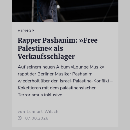
HIPHOP
Rapper Pashanim: »Free
Palestine« als
Verkaufsschlager
Auf seinem neuen Album »Lounge Musik«
rappt der Berliner Musiker Pashanim
wiederholt über den Israel-Palästina-Konflikt –
Kokettieren mit dem palästinensischen
Terrorismus inklusive
von Lennart Wilsch
07.08.2026