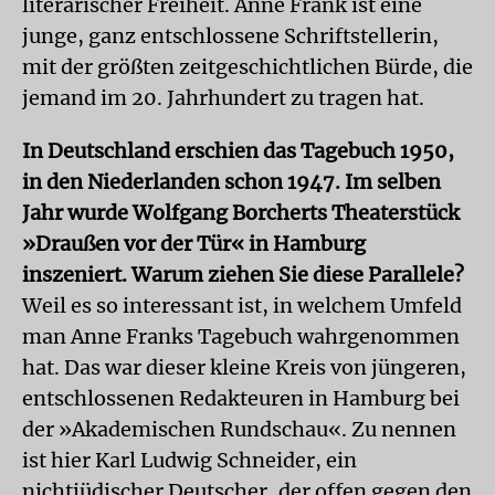
literarischer Freiheit. Anne Frank ist eine
junge, ganz entschlossene Schriftstellerin,
mit der größten zeitgeschichtlichen Bürde, die
jemand im 20. Jahrhundert zu tragen hat.
In Deutschland erschien das Tagebuch 1950,
in den Niederlanden schon 1947. Im selben
Jahr wurde Wolfgang Borcherts Theaterstück
»Draußen vor der Tür« in Hamburg
inszeniert. Warum ziehen Sie diese Parallele?
Weil es so interessant ist, in welchem Umfeld
man Anne Franks Tagebuch wahrgenommen
hat. Das war dieser kleine Kreis von jüngeren,
entschlossenen Redakteuren in Hamburg bei
der »Akademischen Rundschau«. Zu nennen
ist hier Karl Ludwig Schneider, ein
nichtjüdischer Deutscher, der offen gegen den