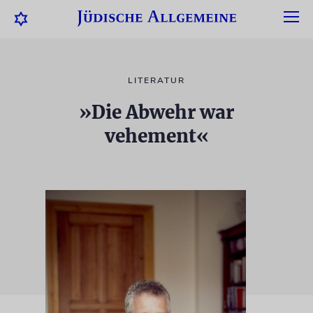
LITERATUR
»Die Abwehr war
vehement«