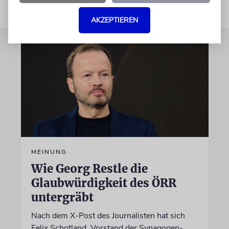
AKZEPTIEREN
MEINUNG
Wie Georg Restle die
Glaubwürdigkeit des ÖRR
untergräbt
Nach dem X-Post des Journalisten hat sich
Felix Schotland, Vorstand der Synagogen-