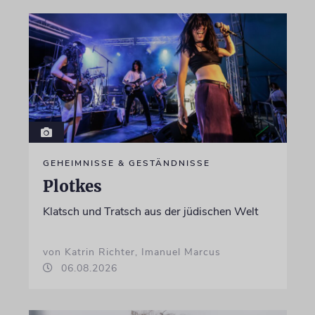
GEHEIMNISSE & GESTÄNDNISSE
Plotkes
Klatsch und Tratsch aus der jüdischen Welt
von Katrin Richter, Imanuel Marcus
06.08.2026