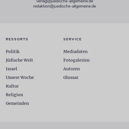
verlag@juedische-allgemeine.de
redaktion@juedische-allgemeine.de
RESSORTS
SERVICE
Politik
Mediadaten
Jüdische Welt
Fotogalerien
Israel
Autoren
Unsere Woche
Glossar
Kultur
Religion
Gemeinden