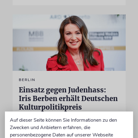
BERLIN
Einsatz gegen Judenhass:
Iris Berben erhält Deutschen
Kulturpolitikpreis
Die Schauspielerin steht nicht nur vor der
Auf dieser Seite können Sie Informationen zu den
Kamera, sondern engagiert sich auch
Zwecken und Anbietern erfahren, die
ehrenamtlich. Der Deutsche Kulturrat würdigt
personenbezogene Daten auf unserer Webseite