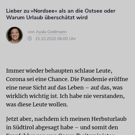
Lieber zu »Nordsee« als an die Ostsee oder
Warum Urlaub überschätzt wird
von
Ayala Goldmann
15.10.2020 06:00 Uhr
Immer wieder behaupten schlaue Leute,
Corona sei eine Chance. Die Pandemie eröffne
eine neue Sicht auf das Leben – auf das, was
wirklich wichtig ist. Ich habe nie verstanden,
was diese Leute wollen.
Jetzt aber, nachdem ich meinen Herbsturlaub
in Südtirol abgesagt habe – und somit den