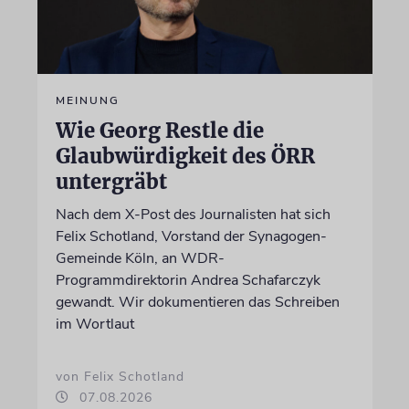
MEINUNG
Wie Georg Restle die
Glaubwürdigkeit des ÖRR
untergräbt
Nach dem X-Post des Journalisten hat sich
Felix Schotland, Vorstand der Synagogen-
Gemeinde Köln, an WDR-
Programmdirektorin Andrea Schafarczyk
gewandt. Wir dokumentieren das Schreiben
im Wortlaut
von Felix Schotland
07.08.2026