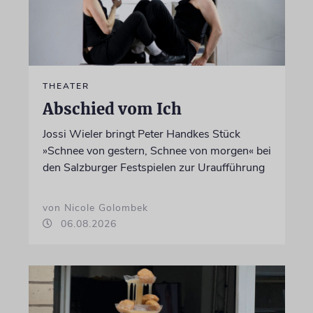
THEATER
Abschied vom Ich
Jossi Wieler bringt Peter Handkes Stück
»Schnee von gestern, Schnee von morgen« bei
den Salzburger Festspielen zur Uraufführung
von Nicole Golombek
06.08.2026