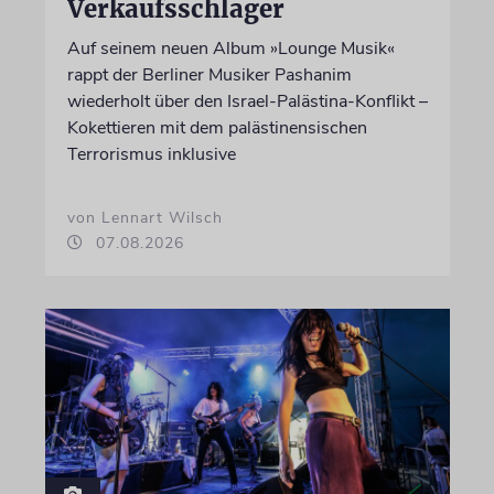
Verkaufsschlager
Auf seinem neuen Album »Lounge Musik«
rappt der Berliner Musiker Pashanim
wiederholt über den Israel-Palästina-Konflikt –
Kokettieren mit dem palästinensischen
Terrorismus inklusive
von Lennart Wilsch
07.08.2026