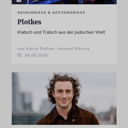
GEHEIMNISSE & GESTÄNDNISSE
Plotkes
Klatsch und Tratsch aus der jüdischen Welt
von Katrin Richter, Imanuel Marcus
06.08.2026