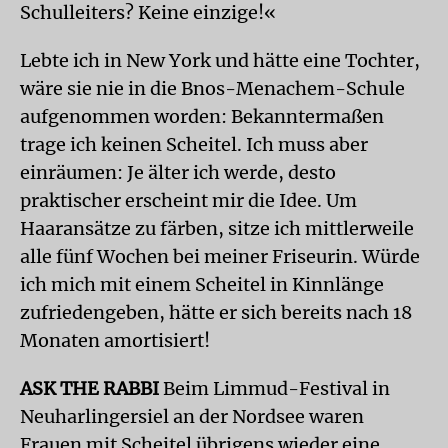
Schulleiters? Keine einzige!«
Lebte ich in New York und hätte eine Tochter,
wäre sie nie in die Bnos-Menachem-Schule
aufgenommen worden: Bekanntermaßen
trage ich keinen Scheitel. Ich muss aber
einräumen: Je älter ich werde, desto
praktischer erscheint mir die Idee. Um
Haaransätze zu färben, sitze ich mittlerweile
alle fünf Wochen bei meiner Friseurin. Würde
ich mich mit einem Scheitel in Kinnlänge
zufriedengeben, hätte er sich bereits nach 18
Monaten amortisiert!
ASK THE RABBI
Beim Limmud-Festival in
Neuharlingersiel an der Nordsee waren
Frauen mit Scheitel übrigens wieder eine