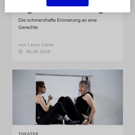
Es gibt keine blöden Fragen
Die schmerzhafte Erinnerung an eine
Gerechte
von Laura Cazés
06.08.2026
THEATER