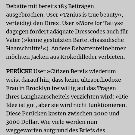
Debatte mit bereits 183 Beiträgen
ausgebrochen. User »Tznius is true beauty«,
verteidigt den Direx, User »More for Tattys«
dagegen fordert adäquate Dresscodes auch für
Väter (»keine gestutzten Bärte, chassidische
Haarschnitte!«). Andere Debattenteilnehmer
möchten Jacken aus Krokodilleder verbieten.
PERÜCKE
User »Citizen Berel« wiederum
weist darauf hin, dass keine ultraorthodoxe
Frau in Brooklyn freiwillig auf das Tragen
ihres Langhaarscheitels verzichten wird: »Die
Idee ist gut, aber sie wird nicht funktionieren.
Diese Perücken kosten zwischen 2000 und
3000 Dollar. Wie viele werden nun
weggeworfen aufgrund des Briefs des