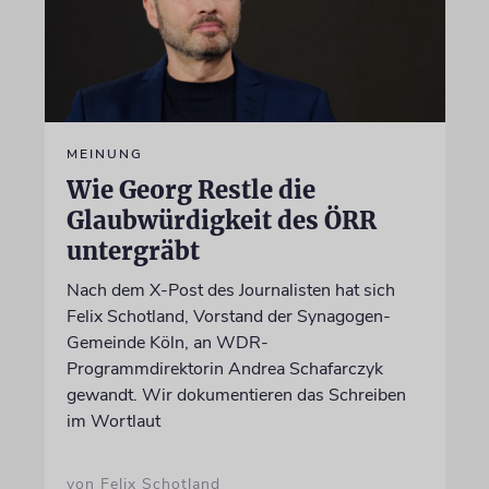
MEINUNG
Wie Georg Restle die
Glaubwürdigkeit des ÖRR
untergräbt
Nach dem X-Post des Journalisten hat sich
Felix Schotland, Vorstand der Synagogen-
Gemeinde Köln, an WDR-
Programmdirektorin Andrea Schafarczyk
gewandt. Wir dokumentieren das Schreiben
im Wortlaut
von Felix Schotland