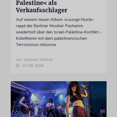
Palestine« als
Verkaufsschlager
Auf seinem neuen Album »Lounge Musik«
rappt der Berliner Musiker Pashanim
wiederholt über den Israel-Palästina-Konflikt –
Kokettieren mit dem palästinensischen
Terrorismus inklusive
von Lennart Wilsch
07.08.2026