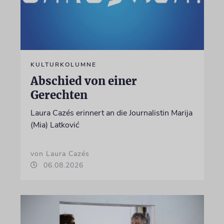
KULTURKOLUMNE
Abschied von einer
Gerechten
Laura Cazés erinnert an die Journalistin Marija
(Mia) Latković
von Laura Cazés
06.08.2026