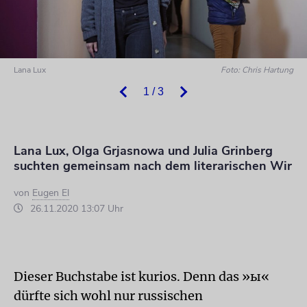
Lana Lux
Foto: Chris Hartung
1 / 3
Lana Lux, Olga Grjasnowa und Julia Grinberg
suchten gemeinsam nach dem literarischen Wir
von
Eugen El
26.11.2020 13:07 Uhr
Dieser Buchstabe ist kurios. Denn das »ы«
dürfte sich wohl nur russischen