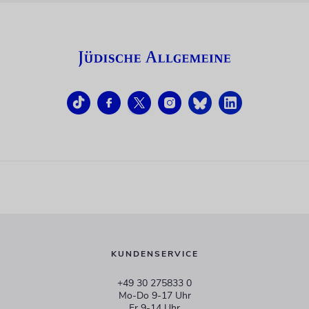
KUNDENSERVICE
+49 30 275833 0
Mo-Do 9-17 Uhr
Fr 9-14 Uhr