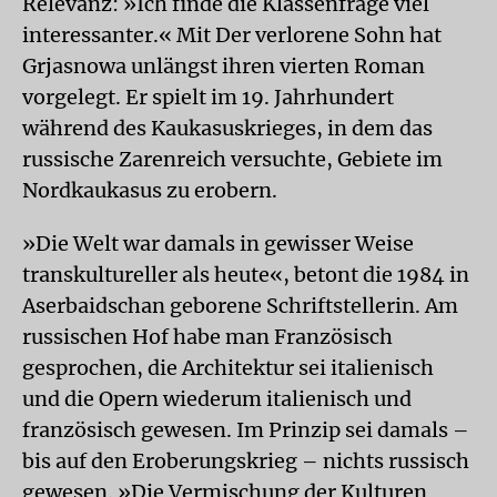
Relevanz: »Ich finde die Klassenfrage viel
interessanter.« Mit Der verlorene Sohn hat
Grjasnowa unlängst ihren vierten Roman
vorgelegt. Er spielt im 19. Jahrhundert
während des Kaukasuskrieges, in dem das
russische Zarenreich versuchte, Gebiete im
Nordkaukasus zu erobern.
»Die Welt war damals in gewisser Weise
transkultureller als heute«, betont die 1984 in
Aserbaidschan geborene Schriftstellerin. Am
russischen Hof habe man Französisch
gesprochen, die Architektur sei italienisch
und die Opern wiederum italienisch und
französisch gewesen. Im Prinzip sei damals –
bis auf den Eroberungskrieg – nichts russisch
gewesen. »Die Vermischung der Kulturen