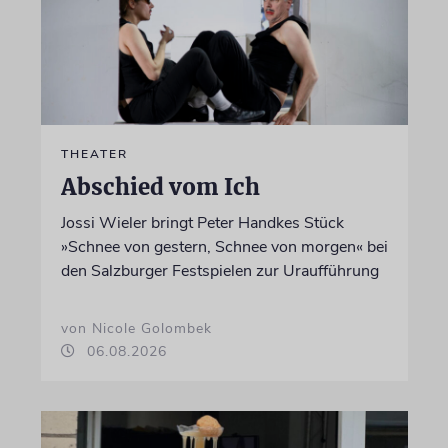
THEATER
Abschied vom Ich
Jossi Wieler bringt Peter Handkes Stück
»Schnee von gestern, Schnee von morgen« bei
den Salzburger Festspielen zur Uraufführung
von Nicole Golombek
06.08.2026