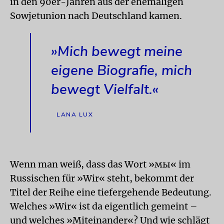
in den 90er-Jahren aus der ehemaligen
Sowjetunion nach Deutschland kamen.
»Mich bewegt meine
eigene Biografie, mich
bewegt Vielfalt.«
LANA LUX
Wenn man weiß, dass das Wort »мы« im
Russischen für »Wir« steht, bekommt der
Titel der Reihe eine tiefergehende Bedeutung.
Welches »Wir« ist da eigentlich gemeint –
und welches »Miteinander«? Und wie schlägt