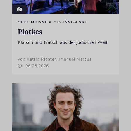
GEHEIMNISSE & GESTÄNDNISSE
Plotkes
Klatsch und Tratsch aus der jüdischen Welt
von Katrin Richter, Imanuel Marcus
06.08.2026