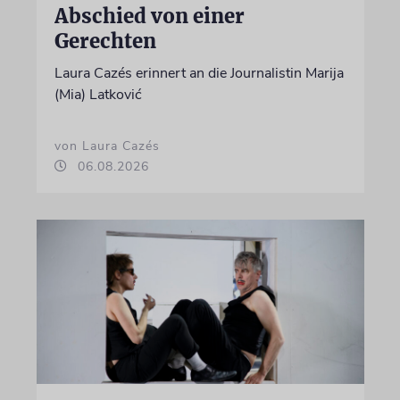
Abschied von einer
Gerechten
Laura Cazés erinnert an die Journalistin Marija
(Mia) Latković
von Laura Cazés
06.08.2026