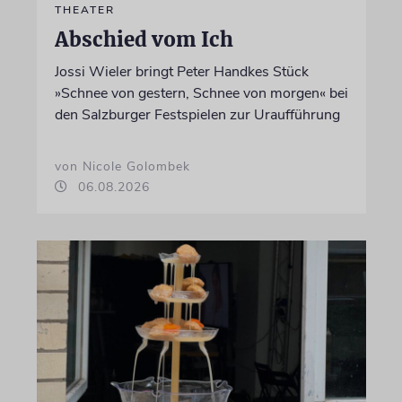
THEATER
Abschied vom Ich
Jossi Wieler bringt Peter Handkes Stück
»Schnee von gestern, Schnee von morgen« bei
den Salzburger Festspielen zur Uraufführung
von Nicole Golombek
06.08.2026