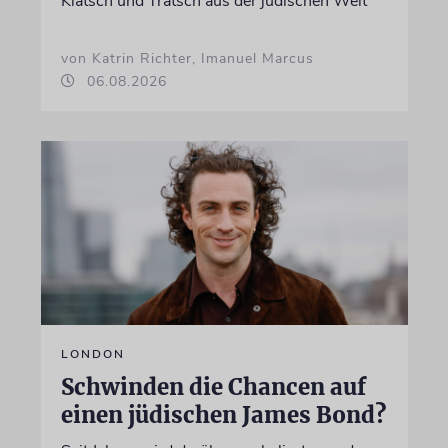
Klatsch und Tratsch aus der jüdischen Welt
von Katrin Richter, Imanuel Marcus
06.08.2026
LONDON
Schwinden die Chancen auf
einen jüdischen James Bond?