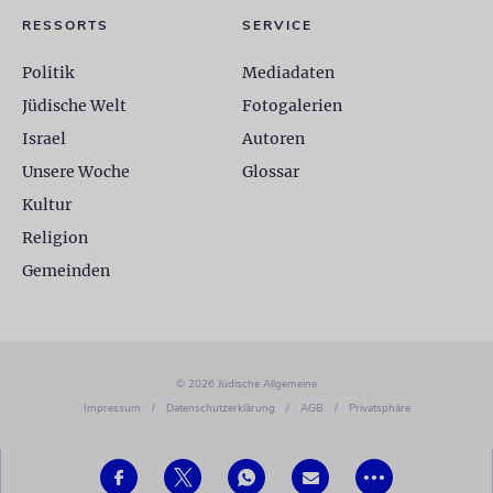
RESSORTS
SERVICE
Politik
Mediadaten
Jüdische Welt
Fotogalerien
Israel
Autoren
Unsere Woche
Glossar
Kultur
Religion
Gemeinden
© 2026 Jüdische Allgemeine
Impressum
/
Datenschutzerklärung
/
AGB
/
Privatsphäre
•••