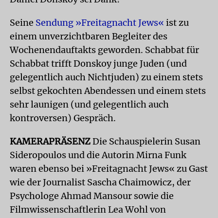
Seine
Sendung »Freitagnacht Jews«
ist zu
einem unverzichtbaren Begleiter des
Wochenendauftakts geworden. Schabbat für
Schabbat trifft Donskoy junge Juden (und
gelegentlich auch Nichtjuden) zu einem stets
selbst gekochten Abendessen und einem stets
sehr launigen (und gelegentlich auch
kontroversen) Gespräch.
KAMERAPRÄSENZ
Die Schauspielerin Susan
Sideropoulos und die Autorin Mirna Funk
waren ebenso bei »Freitagnacht Jews« zu Gast
wie der Journalist Sascha Chaimowicz, der
Psychologe Ahmad Mansour sowie die
Filmwissenschaftlerin Lea Wohl von