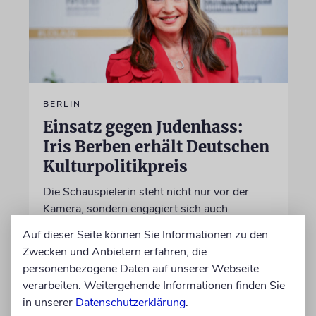
BERLIN
Einsatz gegen Judenhass:
Iris Berben erhält Deutschen
Kulturpolitikpreis
Die Schauspielerin steht nicht nur vor der
Kamera, sondern engagiert sich auch
ehrenamtlich. Der Deutsche Kulturrat würdigt
Auf dieser Seite können Sie Informationen zu den
diese Leistung mit einem Preis. Igor Levit ist
Zwecken und Anbietern erfahren, die
Laudator
personenbezogene Daten auf unserer Webseite
verarbeiten. Weitergehende Informationen finden Sie
07.08.2026
in unserer
Datenschutzerklärung
.