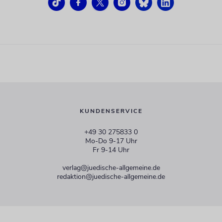
KUNDENSERVICE
+49 30 275833 0
Mo-Do 9-17 Uhr
Fr 9-14 Uhr
verlag@juedische-allgemeine.de
redaktion@juedische-allgemeine.de