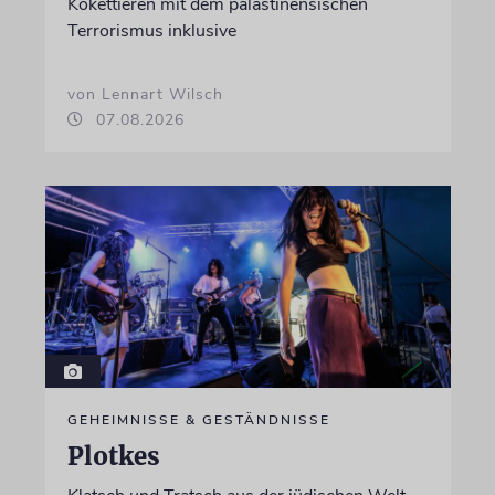
Kokettieren mit dem palästinensischen
Terrorismus inklusive
von Lennart Wilsch
07.08.2026
GEHEIMNISSE & GESTÄNDNISSE
Plotkes