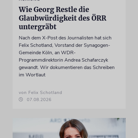
Wie Georg Restle die
Glaubwürdigkeit des ÖRR
untergräbt
Nach dem X-Post des Journalisten hat sich
Felix Schotland, Vorstand der Synagogen-
Gemeinde Köln, an WDR-
Programmdirektorin Andrea Schafarczyk
gewandt. Wir dokumentieren das Schreiben
im Wortlaut
von Felix Schotland
07.08.2026