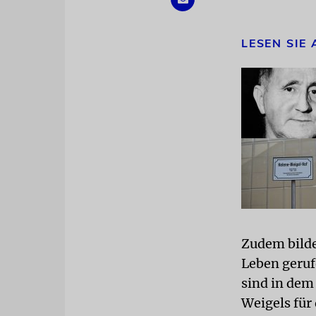
LESEN SIE
Zudem bilde
Leben geru
sind in dem
Weigels für