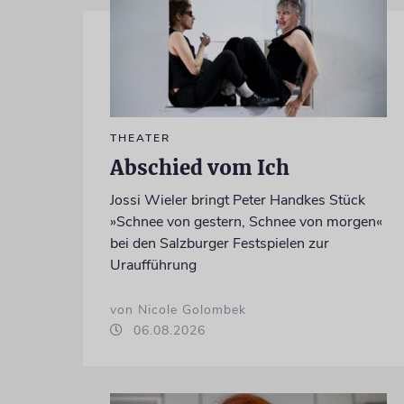
THEATER
Abschied vom Ich
Jossi Wieler bringt Peter Handkes Stück
»Schnee von gestern, Schnee von morgen«
bei den Salzburger Festspielen zur
Uraufführung
von Nicole Golombek
06.08.2026