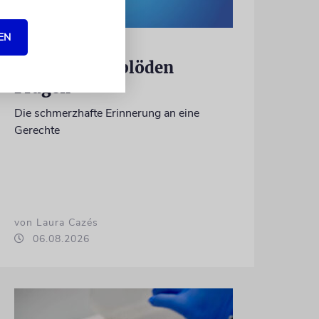
EN
KULTURKOLUMNE
Es gibt keine blöden
Fragen
Die schmerzhafte Erinnerung an eine
Gerechte
von Laura Cazés
06.08.2026