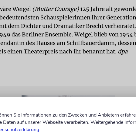
wäre Weigel
(Mutter Courage)
125 Jahre alt geworde
r bedeutendsten Schauspielerinnen ihrer Generatio
 mit dem Dichter und Dramatiker Brecht verheiratet.
949 das Berliner Ensemble. Weigel blieb von 1954 
tendantin des Hauses am Schiffbauerdamm, desse
is einen Theaterpreis nach ihr benannt hat.
dpa
können Sie Informationen zu den Zwecken und Anbietern erfahre
Daten auf unserer Webseite verarbeiten. Weitergehende Infor
enschutzerklärung
.