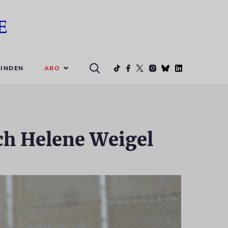
ABO
INDEN
ch Helene Weigel