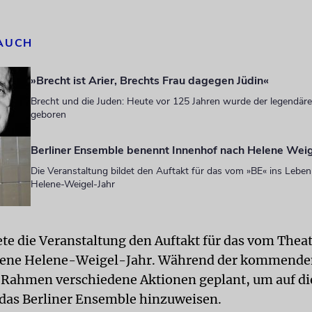
 AUCH
»Brecht ist Arier, Brechts Frau dagegen Jüdin«
Brecht und die Juden: Heute vor 125 Jahren wurde der legendäre 
geboren
Berliner Ensemble benennt Innenhof nach Helene Wei
Die Veranstaltung bildet den Auftakt für das vom »BE« ins Lebe
Helene-Weigel-Jahr
te die Veranstaltung den Auftakt für das vom Theat
fene Helene-Weigel-Jahr. Während der kommend
 Rahmen verschiedene Aktionen geplant, um auf d
 das Berliner Ensemble hinzuweisen.