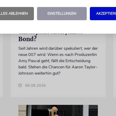
LLES ABLEHNEN
EINSTELLUNGEN
AKZEPTIER
LONDON
Schwinden die Chancen auf
einen jüdischen James
Bond?
Seit Jahren wird darüber spekuliert, wer der
neue 007 wird. Wenn es nach Produzentin
Amy Pascal geht, fällt die Entscheidung
bald. Stehen die Chancen für Aaron Taylor-
Johnson weiterhin gut?
06.08.2026