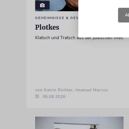
A
GEHEIMNISSE & GESTÄNDNISSE
Plotkes
Klatsch und Tratsch aus der jüdischen Welt
von Katrin Richter, Imanuel Marcus
06.08.2026