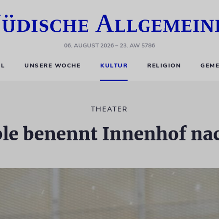
06. AUGUST 2026
– 23. AW 5786
EL
UNSERE WOCHE
KULTUR
RELIGION
GEME
THEATER
le benennt Innenhof na