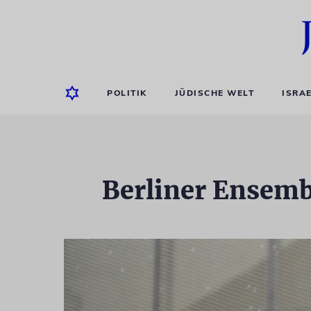
POLITIK
JÜDISCHE WELT
ISRA
Berliner Ensemb