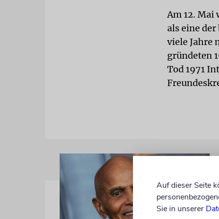
Am 12. Mai 
als eine de
viele Jahre
gründeten 1
Tod 1971 In
Freundeskre
Auf dieser Seite 
personenbezogene 
Sie in unserer
Dat