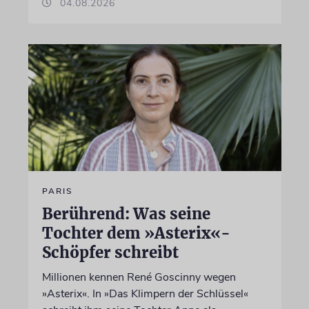
04.08.2026
PARIS
Berührend: Was seine
Tochter dem »Asterix«-
Schöpfer schreibt
Millionen kennen René Goscinny wegen
»Asterix«. In »Das Klimpern der Schlüssel«