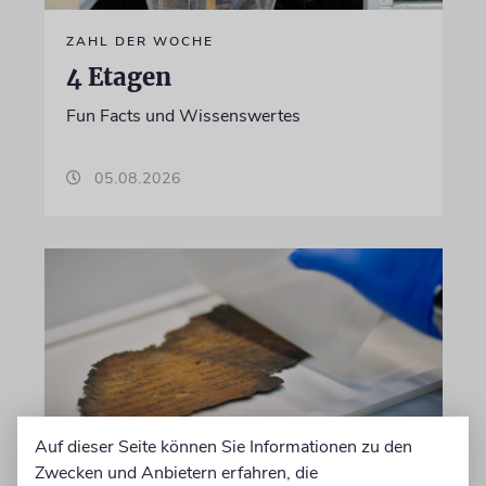
ZAHL DER WOCHE
4 Etagen
Fun Facts und Wissenswertes
05.08.2026
Auf dieser Seite können Sie Informationen zu den
Zwecken und Anbietern erfahren, die
PROGRAMM