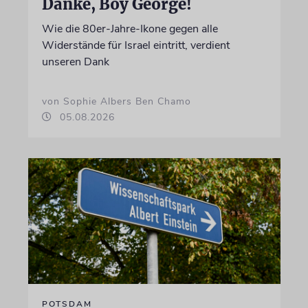
Danke, Boy George!
Wie die 80er-Jahre-Ikone gegen alle
Widerstände für Israel eintritt, verdient
unseren Dank
von Sophie Albers Ben Chamo
05.08.2026
POTSDAM