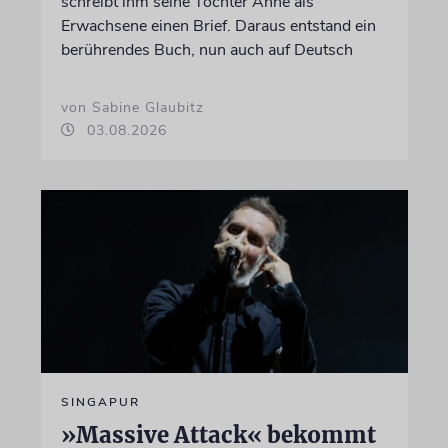
schreibt ihm seine Tochter Anne als
Erwachsene einen Brief. Daraus entstand ein
berührendes Buch, nun auch auf Deutsch
von Sabine Glaubitz
03.08.2026
SINGAPUR
»Massive Attack« bekommt