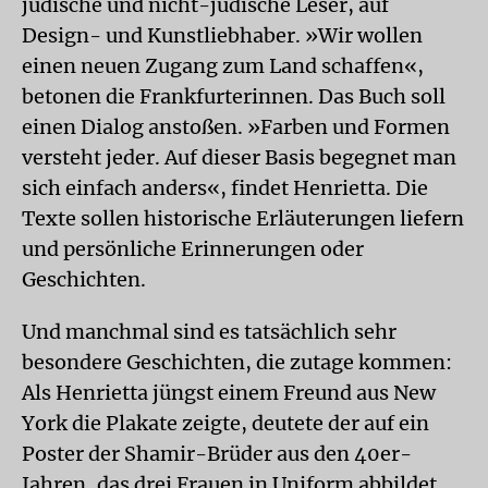
jüdische und nicht-jüdische Leser, auf
Design- und Kunstliebhaber. »Wir wollen
einen neuen Zugang zum Land schaffen«,
betonen die Frankfurterinnen. Das Buch soll
einen Dialog anstoßen. »Farben und Formen
versteht jeder. Auf dieser Basis begegnet man
sich einfach anders«, findet Henrietta. Die
Texte sollen historische Erläuterungen liefern
und persönliche Erinnerungen oder
Geschichten.
Und manchmal sind es tatsächlich sehr
besondere Geschichten, die zutage kommen:
Als Henrietta jüngst einem Freund aus New
York die Plakate zeigte, deutete der auf ein
Poster der Shamir-Brüder aus den 40er-
Jahren, das drei Frauen in Uniform abbildet.