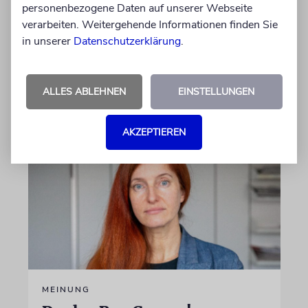
personenbezogene Daten auf unserer Webseite
Tipps und Termine
verarbeiten. Weitergehende Informationen finden Sie
in unserer
Datenschutzerklärung
.
Termine und Tipps für den Zeitraum vom 6.
August bis zum 13. August
ALLES ABLEHNEN
EINSTELLUNGEN
05.08.2026
AKZEPTIEREN
MEINUNG