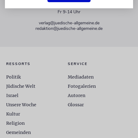
+49 30 275833 0
Mo-Do 9-17 Uhr
Fr 9-14 Uhr
verlag@juedische-allgemeine.de
redaktion@juedische-allgemeine.de
RESSORTS
SERVICE
Politik
Mediadaten
Jüdische Welt
Fotogalerien
Israel
Autoren
Unsere Woche
Glossar
Kultur
Religion
Gemeinden