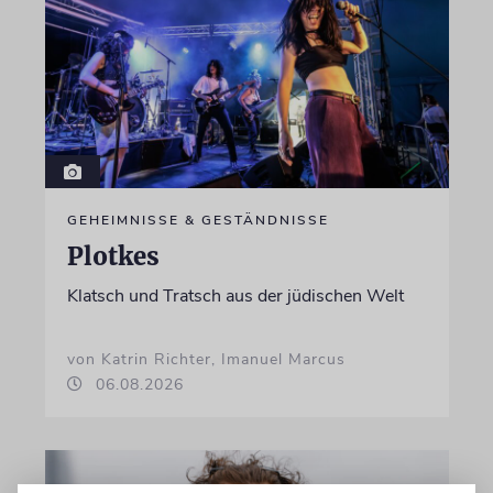
GEHEIMNISSE & GESTÄNDNISSE
Plotkes
Klatsch und Tratsch aus der jüdischen Welt
von Katrin Richter, Imanuel Marcus
06.08.2026