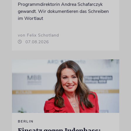
Programmdirektorin Andrea Schafarczyk
gewandt. Wir dokumentieren das Schreiben
im Wortlaut
von Felix Schotland
07.08.2026
BERLIN