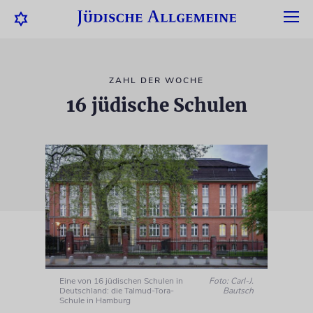
ZAHL DER WOCHE
16 jüdische Schulen
Eine von 16 jüdischen Schulen in
Foto: Carl-J.
Deutschland: die Talmud-Tora-
Bautsch
Schule in Hamburg