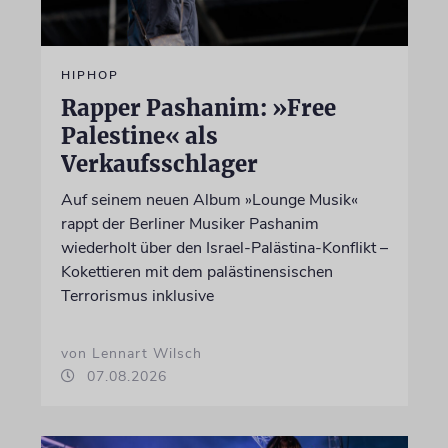
HIPHOP
Rapper Pashanim: »Free
Palestine« als
Verkaufsschlager
Auf seinem neuen Album »Lounge Musik«
rappt der Berliner Musiker Pashanim
wiederholt über den Israel-Palästina-Konflikt –
Kokettieren mit dem palästinensischen
Terrorismus inklusive
von Lennart Wilsch
07.08.2026