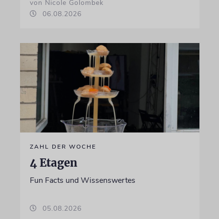
von Nicole Golombek
06.08.2026
ZAHL DER WOCHE
4 Etagen
Fun Facts und Wissenswertes
05.08.2026