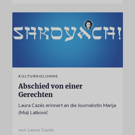
KULTURKOLUMNE
Abschied von einer
Gerechten
Laura Cazés erinnert an die Journalistin Marija
(Mia) Latković
von Laura Cazés