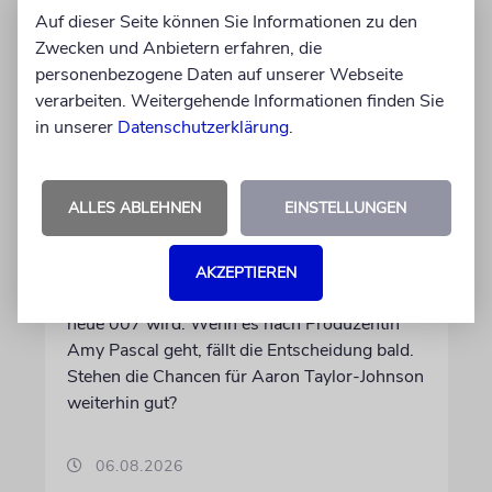
Auf dieser Seite können Sie Informationen zu den
Zwecken und Anbietern erfahren, die
personenbezogene Daten auf unserer Webseite
verarbeiten. Weitergehende Informationen finden Sie
in unserer
Datenschutzerklärung
.
LONDON
ALLES ABLEHNEN
EINSTELLUNGEN
Schwinden die Chancen auf
einen jüdischen James Bond?
AKZEPTIEREN
Seit Jahren wird darüber spekuliert, wer der
neue 007 wird. Wenn es nach Produzentin
Amy Pascal geht, fällt die Entscheidung bald.
Stehen die Chancen für Aaron Taylor-Johnson
weiterhin gut?
06.08.2026