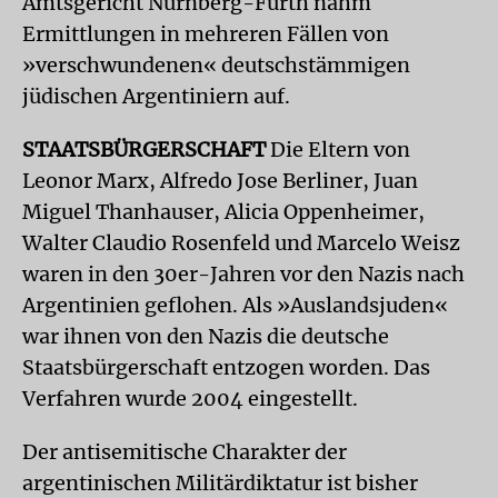
Amtsgericht Nürnberg-Fürth nahm
Ermittlungen in mehreren Fällen von
»verschwundenen« deutschstämmigen
jüdischen Argentiniern auf.
STAATSBÜRGERSCHAFT
Die Eltern von
Leonor Marx, Alfredo Jose Berliner, Juan
Miguel Thanhauser, Alicia Oppenheimer,
Walter Claudio Rosenfeld und Marcelo Weisz
waren in den 30er-Jahren vor den Nazis nach
Argentinien geflohen. Als »Auslandsjuden«
war ihnen von den Nazis die deutsche
Staatsbürgerschaft entzogen worden. Das
Verfahren wurde 2004 eingestellt.
Der antisemitische Charakter der
argentinischen Militärdiktatur ist bisher