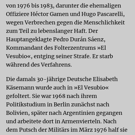
von 1976 bis 1983, darunter die ehemaligen
Offiziere Héctor Gamen und Hugo Pascarelli,
wegen Verbrechen gegen die Menschlichkeit
zum Teil zu lebenslanger Haft. Der
Hauptangeklagte Pedro Durán Sáenz,
Kommandant des Folterzentrums »El
Vesubio«, entging seiner Strafe. Er starb
während des Verfahrens.
Die damals 30-jährige Deutsche Elisabeth
Käsemann wurde auch in »El Vesubio«
gefoltert. Sie war 1968 nach ihrem
Politikstudium in Berlin zunächst nach
Bolivien, später nach Argentinien gegangen
und arbeitete dort in Armenvierteln. Nach
dem Putsch der Militärs im März 1976 half sie