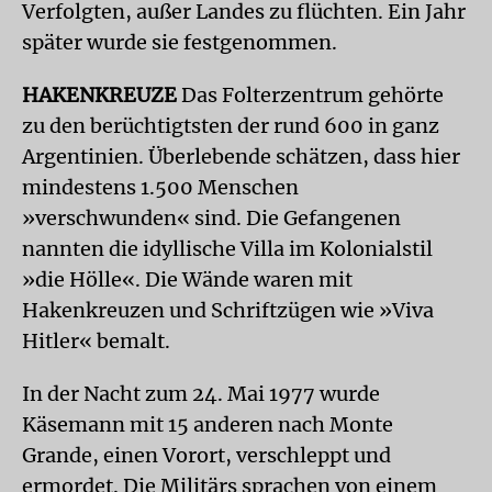
Verfolgten, außer Landes zu flüchten. Ein Jahr
später wurde sie festgenommen.
HAKENKREUZE
Das Folterzentrum gehörte
zu den berüchtigtsten der rund 600 in ganz
Argentinien. Überlebende schätzen, dass hier
mindestens 1.500 Menschen
»verschwunden« sind. Die Gefangenen
nannten die idyllische Villa im Kolonialstil
»die Hölle«. Die Wände waren mit
Hakenkreuzen und Schriftzügen wie »Viva
Hitler« bemalt.
In der Nacht zum 24. Mai 1977 wurde
Käsemann mit 15 anderen nach Monte
Grande, einen Vorort, verschleppt und
ermordet. Die Militärs sprachen von einem