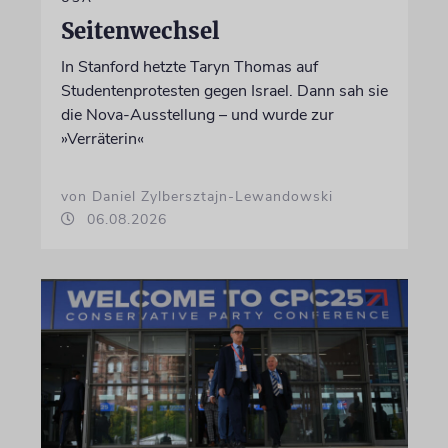
Seitenwechsel
In Stanford hetzte Taryn Thomas auf
Studentenprotesten gegen Israel. Dann sah sie
die Nova-Ausstellung – und wurde zur
»Verräterin«
von Daniel Zylbersztajn-Lewandowski
06.08.2026