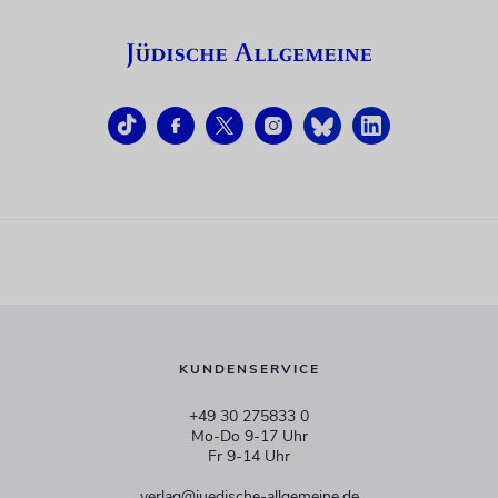
KUNDENSERVICE
+49 30 275833 0
Mo-Do 9-17 Uhr
Fr 9-14 Uhr
verlag@juedische-allgemeine.de