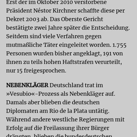
Erst der im Oktober 2010 verstorbene
Präsident Néstor Kirchner schaffte diese per
Dekret 2003 ab. Das Oberste Gericht
bestätigte zwei Jahre später die Entscheidung.
Seitdem sind viele Verfahren gegen
mutmaßliche Täter eingeleitet worden. 1.755
Personen wurden bisher angeklagt, 191 von
ihnen zu teils hohen Haftstrafen verurteilt,
nur 15 freigesprochen.
NEBENKLÄGER
Deutschland trat im
»Vesubio«-Prozess als Nebenkläger auf.
Damals aber blieben die deutschen
Diplomaten am Rio de la Plata untätig.
Während andere westliche Regierungen mit
Erfolg auf die Freilassung ihrer Bürger
drängten, blieben die bundesdeutschen