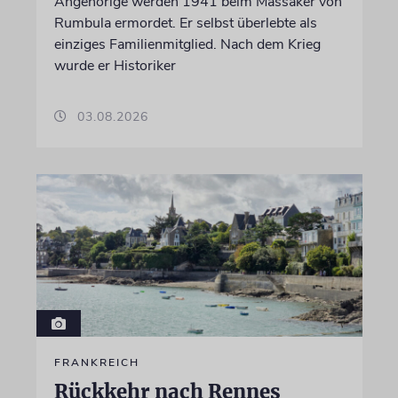
Angehörige werden 1941 beim Massaker von
Rumbula ermordet. Er selbst überlebte als
einziges Familienmitglied. Nach dem Krieg
wurde er Historiker
03.08.2026
FRANKREICH
Rückkehr nach Rennes