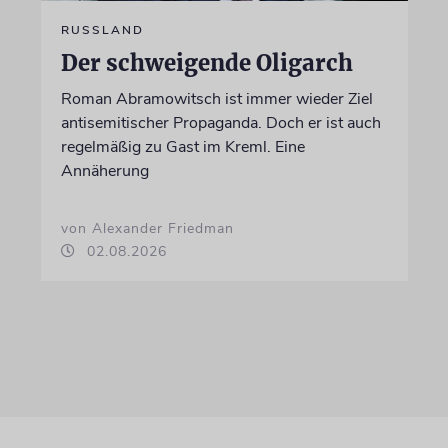
RUSSLAND
Der schweigende Oligarch
Roman Abramowitsch ist immer wieder Ziel
antisemitischer Propaganda. Doch er ist auch
regelmäßig zu Gast im Kreml. Eine
Annäherung
von Alexander Friedman
02.08.2026