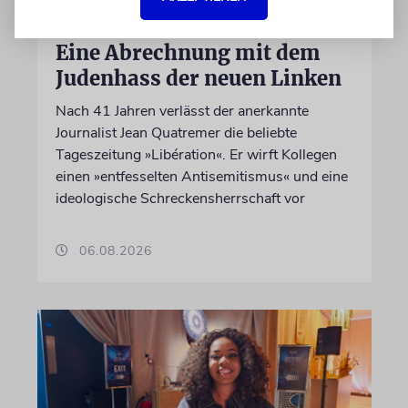
FRANKREICH
Eine Abrechnung mit dem
Judenhass der neuen Linken
Nach 41 Jahren verlässt der anerkannte
Journalist Jean Quatremer die beliebte
Tageszeitung »Libération«. Er wirft Kollegen
einen »entfesselten Antisemitismus« und eine
ideologische Schreckensherrschaft vor
06.08.2026