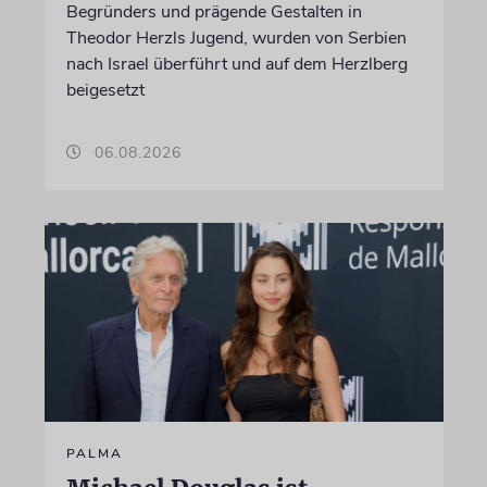
Begründers und prägende Gestalten in
Theodor Herzls Jugend, wurden von Serbien
nach Israel überführt und auf dem Herzlberg
beigesetzt
06.08.2026
PALMA