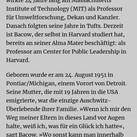
wirkte 24 Jahre lang am Massachusetts
Institute of Technology (MIT) als Professor
für Umweltforschung, Dekan und Kanzler.
Danach folgten seine Jahre in Tufts. Derzeit
ist Bacow, der selbst in Harvard studiert hat,
bereits an seiner Alma Mater beschäftigt: als
Professor am Center for Public Leadership in
Harvard.
Geboren wurde er am 24. August 1951 in
Pontiac/Michigan, einem Vorort von Detroit.
Seine Mutter, die mit 19 Jahren in die USA
emigrierte, war die einzige Auschwitz-
Überlebende ihrer Familie. »Wenn ich mir den
Weg meiner Eltern in dieses Land vor Augen
halte, weiß ich, was für ein Glück ich hatte«,
sagt Bacow. »Wo sonst kann man innerhalb