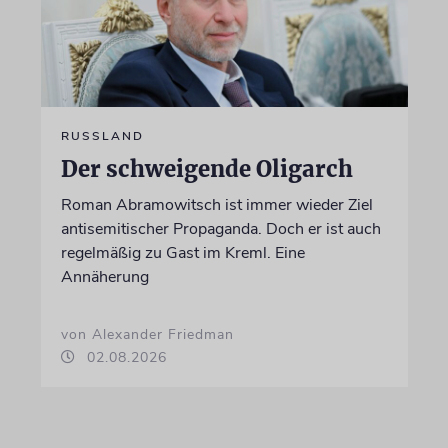
RUSSLAND
Der schweigende Oligarch
Roman Abramowitsch ist immer wieder Ziel
antisemitischer Propaganda. Doch er ist auch
regelmäßig zu Gast im Kreml. Eine
Annäherung
von Alexander Friedman
02.08.2026