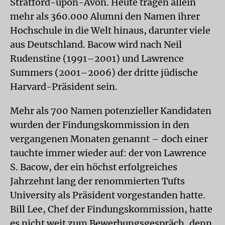
Stratford-upon-Avon. Heute tragen allein
mehr als 360.000 Alumni den Namen ihrer
Hochschule in die Welt hinaus, darunter viele
aus Deutschland. Bacow wird nach Neil
Rudenstine (1991–2001) und Lawrence
Summers (2001–2006) der dritte jüdische
Harvard-Präsident sein.
Mehr als 700 Namen potenzieller Kandidaten
wurden der Findungskommission in den
vergangenen Monaten genannt – doch einer
tauchte immer wieder auf: der von Lawrence
S. Bacow, der ein höchst erfolgreiches
Jahrzehnt lang der renommierten Tufts
University als Präsident vorgestanden hatte.
Bill Lee, Chef der Findungskommission, hatte
es nicht weit zum Bewerbungsgespräch, denn