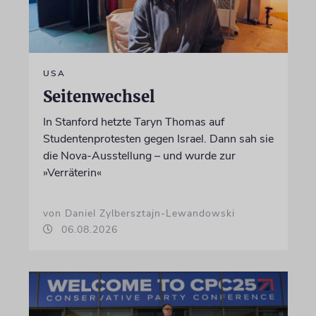
USA
Seitenwechsel
In Stanford hetzte Taryn Thomas auf
Studentenprotesten gegen Israel. Dann sah sie
die Nova-Ausstellung – und wurde zur
»Verräterin«
von Daniel Zylbersztajn-Lewandowski
06.08.2026