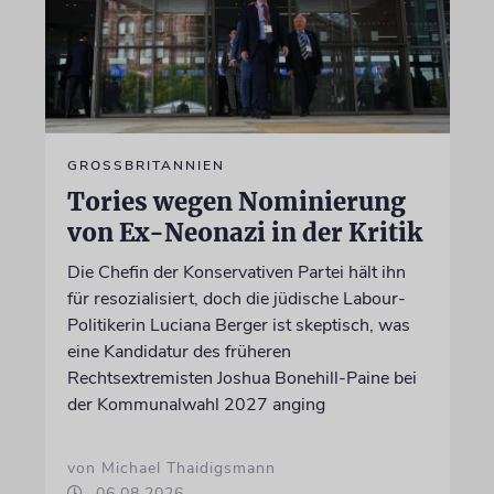
GROSSBRITANNIEN
Tories wegen Nominierung
von Ex-Neonazi in der Kritik
Die Chefin der Konservativen Partei hält ihn
für resozialisiert, doch die jüdische Labour-
Politikerin Luciana Berger ist skeptisch, was
eine Kandidatur des früheren
Rechtsextremisten Joshua Bonehill-Paine bei
der Kommunalwahl 2027 anging
von Michael Thaidigsmann
06.08.2026