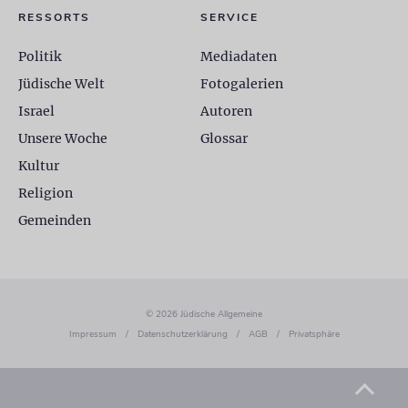
RESSORTS
SERVICE
Politik
Mediadaten
Jüdische Welt
Fotogalerien
Israel
Autoren
Unsere Woche
Glossar
Kultur
Religion
Gemeinden
© 2026 Jüdische Allgemeine
Impressum
/
Datenschutzerklärung
/
AGB
/
Privatsphäre