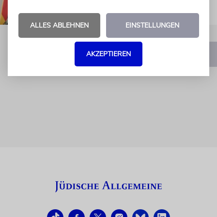
ALLES ABLEHNEN
EINSTELLUNGEN
AKZEPTIEREN
1
2
3
…
21