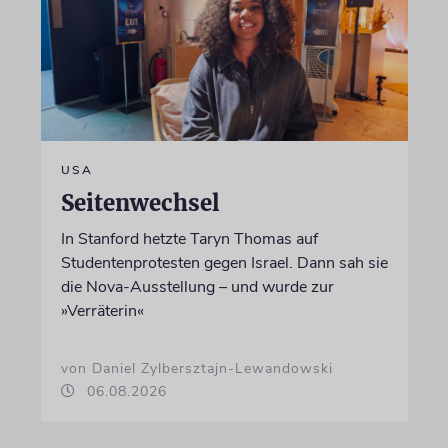
USA
Seitenwechsel
In Stanford hetzte Taryn Thomas auf
Studentenprotesten gegen Israel. Dann sah sie
die Nova-Ausstellung – und wurde zur
»Verräterin«
von Daniel Zylbersztajn-Lewandowski
06.08.2026