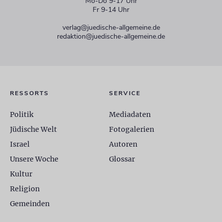
Mo-Do 9-17 Uhr
Fr 9-14 Uhr
verlag@juedische-allgemeine.de
redaktion@juedische-allgemeine.de
RESSORTS
SERVICE
Politik
Mediadaten
Jüdische Welt
Fotogalerien
Israel
Autoren
Unsere Woche
Glossar
Kultur
Religion
Gemeinden