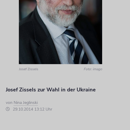
Josef Zissels
Foto: imago
Josef Zissels zur Wahl in der Ukraine
von
Nina Jeglinski
29.10.2014 13:12 Uhr