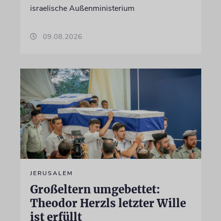
israelische Außenministerium
09.08.2026
JERUSALEM
Großeltern umgebettet:
Theodor Herzls letzter Wille
ist erfüllt