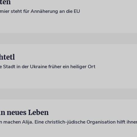
ten
emier steht für Annäherung an die EU
htetl
e Stadt in der Ukraine früher ein heiliger Ort
in neues Leben
achen Alija. Eine christlich-jüdische Organisation hilft ihne