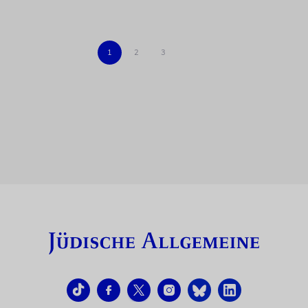
1
2
3