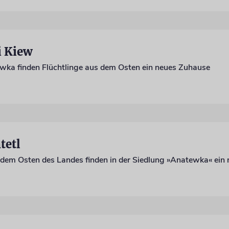
i Kiew
ewka finden Flüchtlinge aus dem Osten ein neues Zuhause
tetl
s dem Osten des Landes finden in der Siedlung »Anatewka« ein