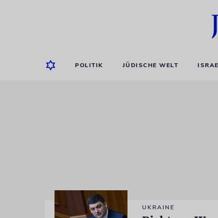
POLITIK
JÜDISCHE WELT
ISRA
UKRAINE