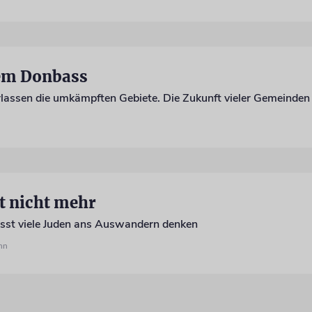
em Donbass
lassen die umkämpften Gebiete. Die Zukunft vieler Gemeinden
lt nicht mehr
sst viele Juden ans Auswandern denken
ühn