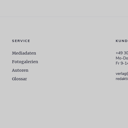
SERVICE
KUND
+49 30
Mediadaten
Mo-Do
Fotogalerien
Fr 9-1
Autoren
verlag
redakt
Glossar